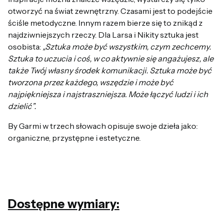
otworzyć na świat zewnętrzny. Czasami jest to podejście
ściśle metodyczne. Innym razem bierze się to znikąd z
najdziwniejszych rzeczy. Dla Larsa i Nikity sztuka jest
osobista:
„Sztuka może być wszystkim, czym zechcemy.
Sztuka to uczucia i coś, w co aktywnie się angażujesz, ale
także Twój własny środek komunikacji. Sztuka może być
tworzona przez każdego, wszędzie i może być
najpiękniejsza i najstraszniejsza. Może łączyć ludzi i ich
dzielić”.
By Garmi w trzech słowach opisuje swoje dzieła jako:
organiczne, przystępne i estetyczne.
Dostępne wymiary: