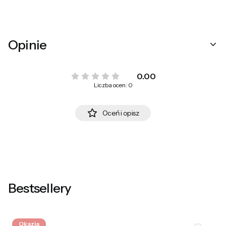
Opinie
0.00
Liczba ocen: 0
Oceń i opisz
Bestsellery
Okazja