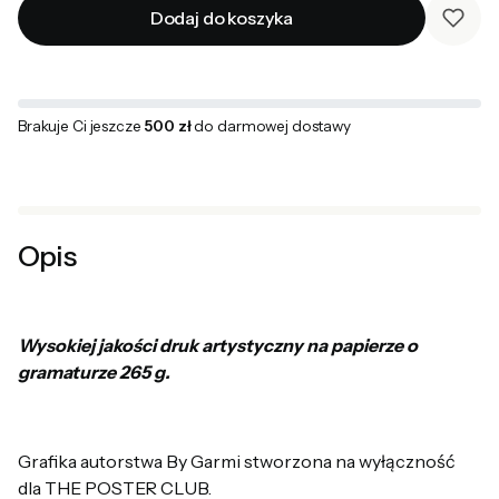
Dodaj do koszyka
Brakuje Ci jeszcze
500 zł
do darmowej dostawy
Opis
Wysokiej jakości druk artystyczny na papierze o
gramaturze 265 g.
Grafika autorstwa By Garmi stworzona na wyłączność
dla THE POSTER CLUB.