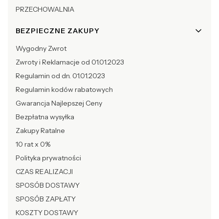
PRZECHOWALNIA
BEZPIECZNE ZAKUPY
Wygodny Zwrot
Zwroty i Reklamacje od 01.01.2023
Regulamin od dn. 01.01.2023
Regulamin kodów rabatowych
Gwarancja Najlepszej Ceny
Bezpłatna wysyłka
Zakupy Ratalne
10 rat x 0%
Polityka prywatności
CZAS REALIZACJI
SPOSÓB DOSTAWY
SPOSÓB ZAPŁATY
KOSZTY DOSTAWY