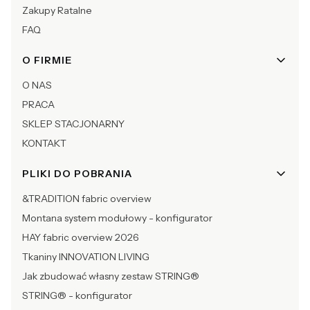
Zakupy Ratalne
FAQ
O FIRMIE
O NAS
PRACA
SKLEP STACJONARNY
KONTAKT
PLIKI DO POBRANIA
&TRADITION fabric overview
Montana system modułowy - konfigurator
HAY fabric overview 2026
Tkaniny INNOVATION LIVING
Jak zbudować własny zestaw STRING®
STRING® - konfigurator