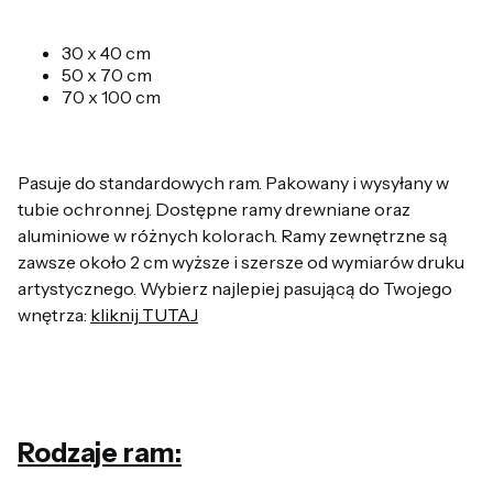
30 x 40 cm
50 x 70 cm
70 x 100 cm
Pasuje do standardowych ram. Pakowany i wysyłany w
tubie ochronnej. Dostępne ramy drewniane oraz
aluminiowe w różnych kolorach. Ramy zewnętrzne są
zawsze około 2 cm wyższe i szersze od wymiarów druku
artystycznego. Wybierz najlepiej pasującą do Twojego
wnętrza:
kliknij TUTAJ
Rodzaje ram: