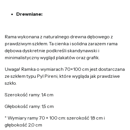
Drewniane:
Rama wykonana z naturalnego drewna dębowego z
prawdziwym szkłem. Ta cienka i solidna zarazem rama
dębowa dyskretnie podkreśli skandynawski i
minimalistyczny wygląd plakatów oraz grafik.
Uwaga! Ramka o wymiarach 70×100 cm jest dostarczana
ze szkłem typu Pyl Pireni, które wygląda jak prawdziwe
szkło.
Szerokość ramy: 1,4 cm
Głębokość ramy: 1,5 cm
* Wymiary ramy 70 × 100 cm: szerokość 1,8 cm i
głębokość 2,0 cm