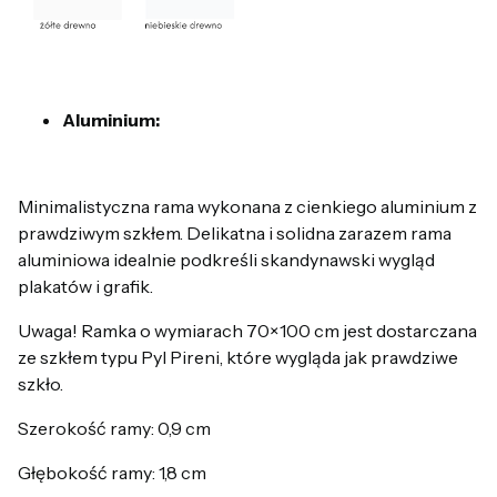
Aluminium:
Minimalistyczna rama wykonana z cienkiego aluminium z
prawdziwym szkłem. Delikatna i solidna zarazem rama
aluminiowa idealnie podkreśli skandynawski wygląd
plakatów i grafik.
Uwaga! Ramka o wymiarach 70×100 cm jest dostarczana
ze szkłem typu Pyl Pireni, które wygląda jak prawdziwe
szkło.
Szerokość ramy: 0,9 cm
Głębokość ramy: 1,8 cm