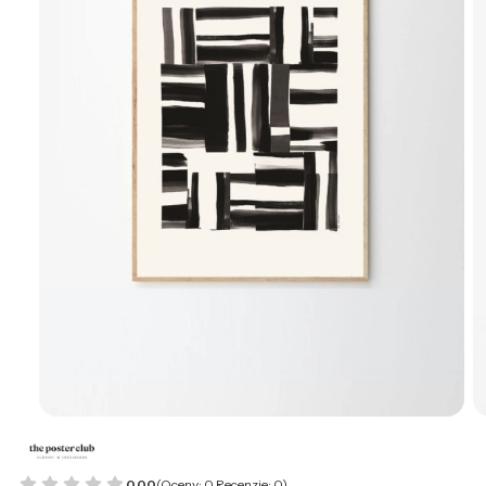
0.00
(Oceny: 0 Recenzje: 0)