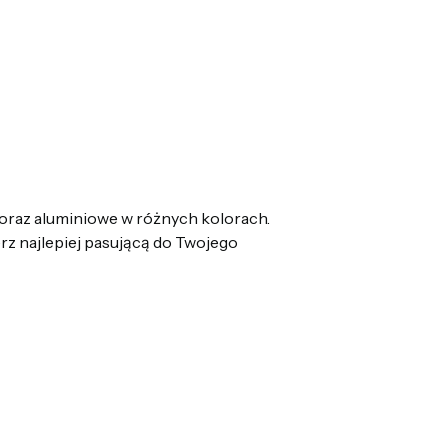
oraz aluminiowe w różnych kolorach.
z najlepiej pasującą do Twojego