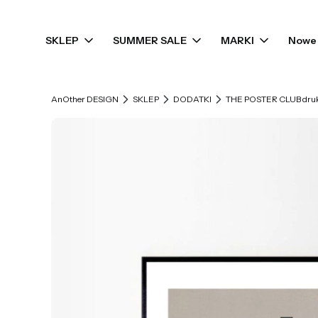
SKLEP
SUMMER SALE
MARKI
Nowe 
AnOther DESIGN
SKLEP
DODATKI
THE POSTER CLUB dru