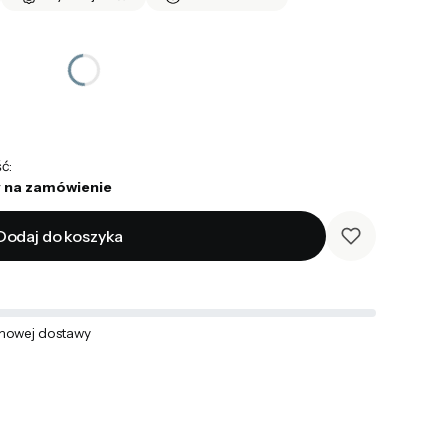
ć:
 na zamówienie
Dodaj do koszyka
mowej dostawy