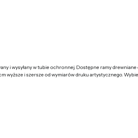
ny i wysyłany w tubie ochronnej. Dostępne ramy drewniane 
m wyższe i szersze od wymiarów druku artystycznego. Wybier