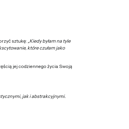
worzyć sztukę:
„Kiedy byłam na tyle
kscytowanie, które czułam jako
zęścią jej codziennego życia. Swoją
stycznymi, jak i abstrakcyjnymi.