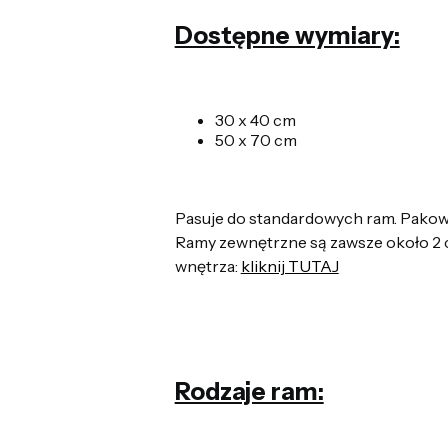
Dostępne wymiary:
30 x 40 cm
50 x 70 cm
Pasuje do standardowych ram. Pakowa
Ramy zewnętrzne są zawsze około 2 c
wnętrza:
kliknij TUTAJ
Rodzaje ram: