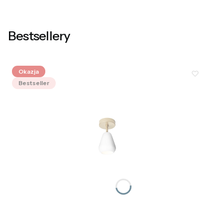
Bestsellery
Okazja
Bestseller