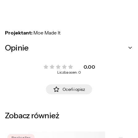
Projektant:
Moe Made It
Opinie
0.00
Liczba ocen: 0
Oceń i opisz
Zobacz również
Bestseller