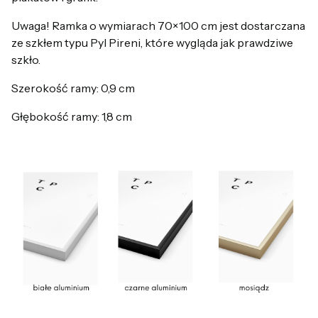
Uwaga! Ramka o wymiarach 70×100 cm jest dostarczana
ze szkłem typu Pyl Pireni, które wygląda jak prawdziwe
szkło.
Szerokość ramy: 0,9 cm
Głębokość ramy: 1,8 cm