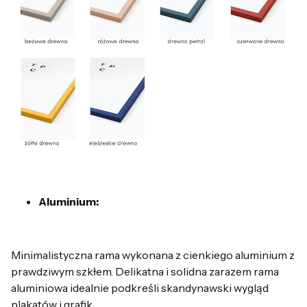
Aluminium:
Minimalistyczna rama wykonana z cienkiego aluminium z
prawdziwym szkłem. Delikatna i solidna zarazem rama
aluminiowa idealnie podkreśli skandynawski wygląd
plakatów i grafik.