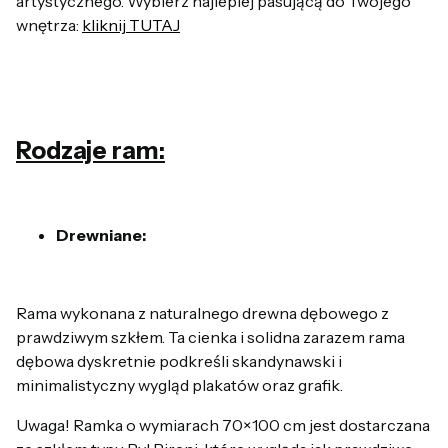
artystycznego. Wybierz najlepiej pasującą do Twojego
wnętrza:
kliknij TUTAJ
Rodzaje ram:
Drewniane:
Rama wykonana z naturalnego drewna dębowego z
prawdziwym szkłem. Ta cienka i solidna zarazem rama
dębowa dyskretnie podkreśli skandynawski i
minimalistyczny wygląd plakatów oraz grafik.
Uwaga! Ramka o wymiarach 70×100 cm jest dostarczana