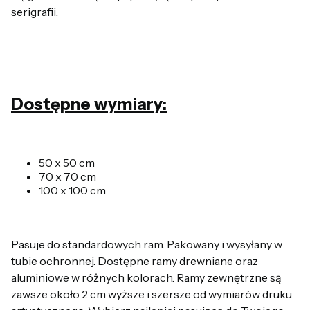
serigrafii.
Dostępne wymiary:
50 x 50 cm
70 x 70 cm
100 x 100 cm
Pasuje do standardowych ram. Pakowany i wysyłany w
tubie ochronnej. Dostępne ramy drewniane oraz
aluminiowe w różnych kolorach. Ramy zewnętrzne są
zawsze około 2 cm wyższe i szersze od wymiarów druku