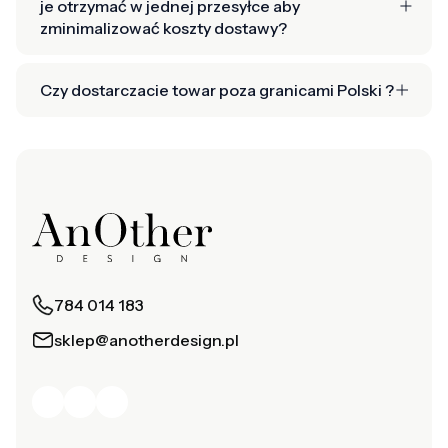
je otrzymać w jednej przesyłce aby
zminimalizować koszty dostawy?
Czy dostarczacie towar poza granicami Polski ?
784 014 183
sklep@anotherdesign.pl