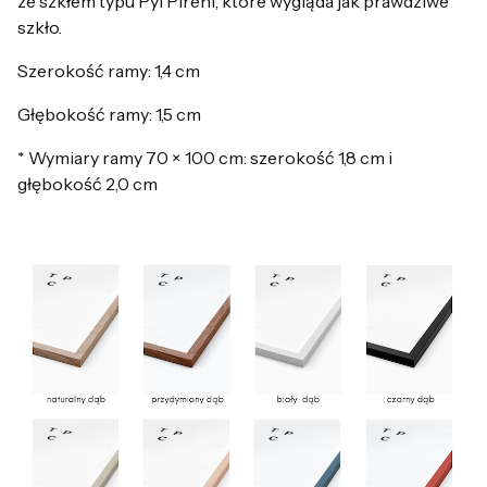
ze szkłem typu Pyl Pireni, które wygląda jak prawdziwe
szkło.
Szerokość ramy: 1,4 cm
Głębokość ramy: 1,5 cm
* Wymiary ramy 70 × 100 cm: szerokość 1,8 cm i
głębokość 2,0 cm