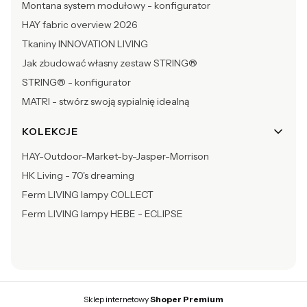
Montana system modułowy - konfigurator
HAY fabric overview 2026
Tkaniny INNOVATION LIVING
Jak zbudować własny zestaw STRING®
STRING® - konfigurator
MATRI - stwórz swoją sypialnię idealną
KOLEKCJE
HAY-Outdoor-Market-by-Jasper-Morrison
HK Living - 70's dreaming
Ferm LIVING lampy COLLECT
Ferm LIVING lampy HEBE - ECLIPSE
Sklep internetowy
Shoper Premium