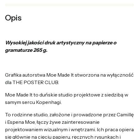
Opis
Wysokiej jakości druk artystyczny na papierze o
gramaturze 265 g.
Grafika autorstwa Moe Made It stworzona na wyłączność
dla THE POSTER CLUB.
Moe Made It to duńskie studio projektowe z siedzibą w
samym sercu Kopenhagi.
To rodzinne studio, założone i prowadzone przez Camillę
i Espena Moe, łączy żywe zainteresowanie
projektowaniem wizualnym i wnętrzami. Ich praca opiera
się głównie na cięciu papieru, ręcznych rysunkach i