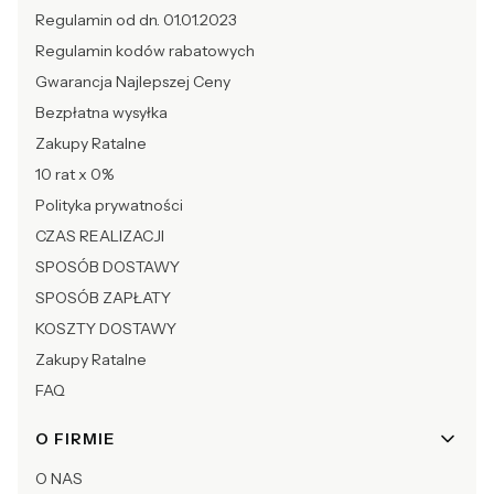
Regulamin od dn. 01.01.2023
Regulamin kodów rabatowych
Gwarancja Najlepszej Ceny
Bezpłatna wysyłka
Zakupy Ratalne
10 rat x 0%
Polityka prywatności
CZAS REALIZACJI
SPOSÓB DOSTAWY
SPOSÓB ZAPŁATY
KOSZTY DOSTAWY
Zakupy Ratalne
FAQ
O FIRMIE
O NAS