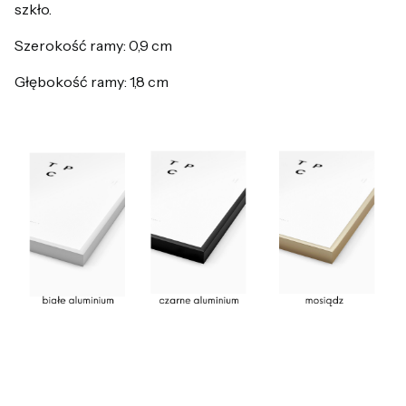
szkło.
Szerokość ramy: 0,9 cm
Głębokość ramy: 1,8 cm