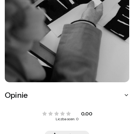
Opinie
0.00
Liczba ocen: 0