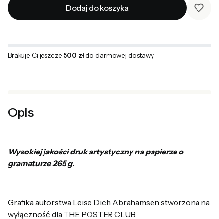
Dodaj do koszyka
Brakuje Ci jeszcze
500 zł
do darmowej dostawy
Opis
Wysokiej jakości druk artystyczny na papierze o
gramaturze 265 g.
Grafika autorstwa Leise Dich Abrahamsen stworzona na
wyłączność dla THE POSTER CLUB.