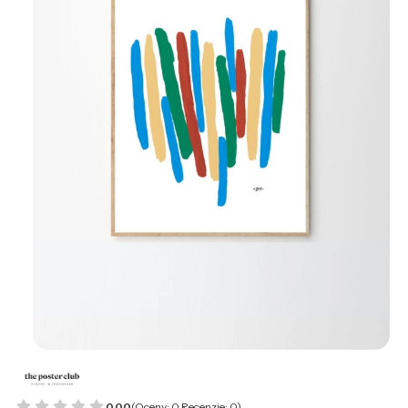
0.00
(Oceny: 0 Recenzje: 0)