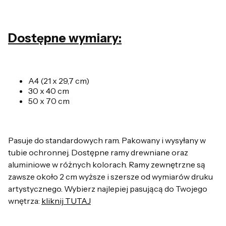
Dostępne wymiary:
A4 (21 x 29,7 cm)
30 x 40 cm
50 x 70 cm
Pasuje do standardowych ram. Pakowany i wysyłany w
tubie ochronnej. Dostępne ramy drewniane oraz
aluminiowe w różnych kolorach. Ramy zewnętrzne są
zawsze około 2 cm wyższe i szersze od wymiarów druku
artystycznego. Wybierz najlepiej pasującą do Twojego
wnętrza:
kliknij TUTAJ