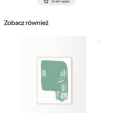
Oceń i opisz
Zobacz również