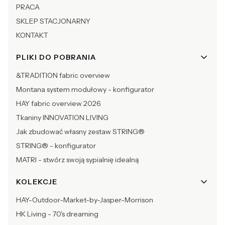
PRACA
SKLEP STACJONARNY
KONTAKT
PLIKI DO POBRANIA
&TRADITION fabric overview
Montana system modułowy - konfigurator
HAY fabric overview 2026
Tkaniny INNOVATION LIVING
Jak zbudować własny zestaw STRING®
STRING® - konfigurator
MATRI - stwórz swoją sypialnię idealną
KOLEKCJE
HAY-Outdoor-Market-by-Jasper-Morrison
HK Living - 70's dreaming