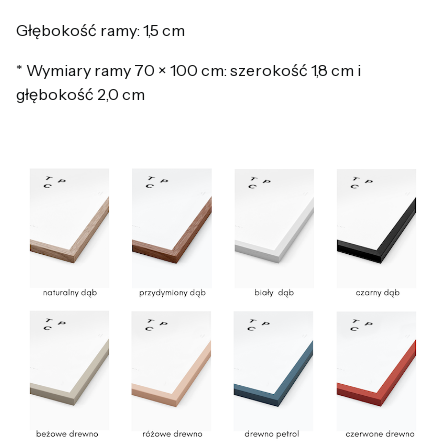
Głębokość ramy: 1,5 cm
* Wymiary ramy 70 × 100 cm: szerokość 1,8 cm i
głębokość 2,0 cm