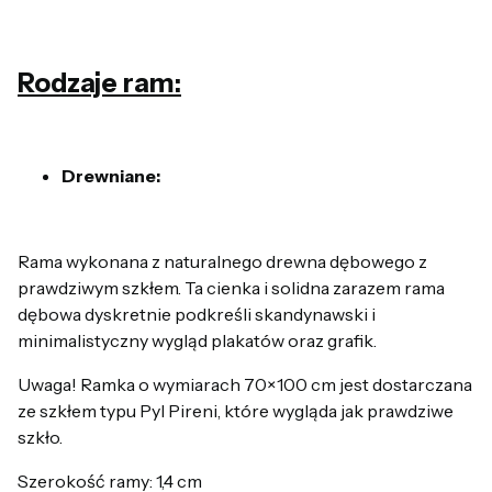
Rodzaje ram:
Drewniane:
Rama wykonana z naturalnego drewna dębowego z
prawdziwym szkłem. Ta cienka i solidna zarazem rama
dębowa dyskretnie podkreśli skandynawski i
minimalistyczny wygląd plakatów oraz grafik.
Uwaga! Ramka o wymiarach 70×100 cm jest dostarczana
ze szkłem typu Pyl Pireni, które wygląda jak prawdziwe
szkło.
Szerokość ramy: 1,4 cm