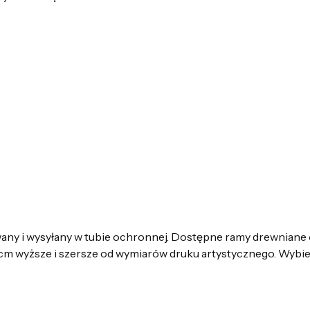
ny i wysyłany w tubie ochronnej. Dostępne ramy drewniane 
m wyższe i szersze od wymiarów druku artystycznego. Wybier