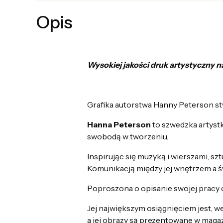
Opis
Wysokiej jakości druk artystyczny n
Grafika autorstwa Hanny Peterson 
Hanna Peterson
to szwedzka artyst
swobodą w tworzeniu.
Inspirując się muzyką i wierszami, s
Komunikacją między jej wnętrzem a ś
Poproszona o opisanie swojej pracy
Jej największym osiągnięciem jest, 
a jej obrazy są prezentowane w maga