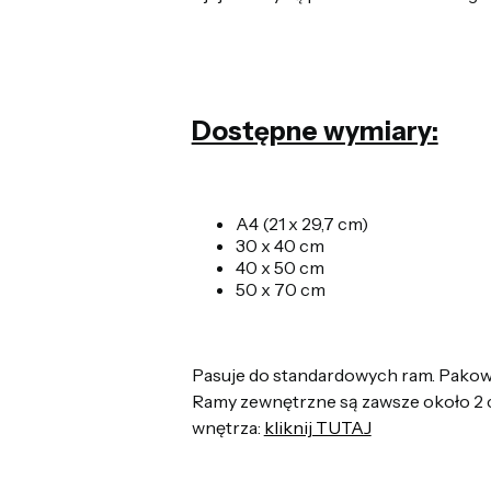
Dostępne wymiary:
A4 (21 x 29,7 cm)
30 x 40 cm
40 x 50 cm
50 x 70 cm
Pasuje do standardowych ram. Pakowa
Ramy zewnętrzne są zawsze około 2 c
wnętrza:
kliknij TUTAJ