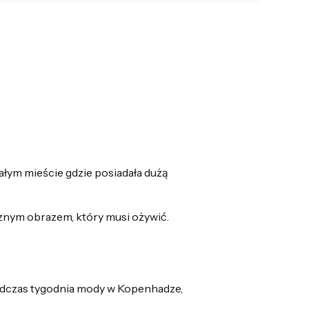
łym mieście gdzie posiadała dużą
rznym obrazem, który musi ożywić.
podczas tygodnia mody w Kopenhadze,