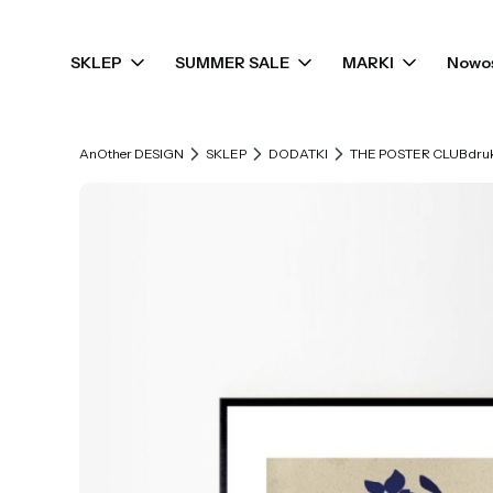
SKLEP
SUMMER SALE
MARKI
Nowo
AnOther DESIGN
SKLEP
DODATKI
THE POSTER CLUB druk