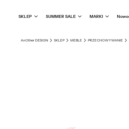
SKLEP
SUMMER SALE
MARKI
Nowo
AnOther DESIGN
SKLEP
MEBLE
PRZECHOWYWANIE