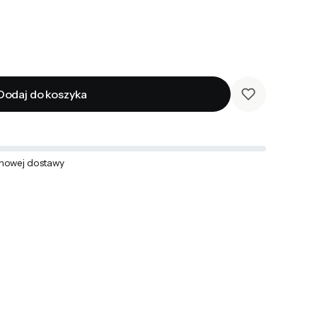
Dodaj do koszyka
mowej dostawy