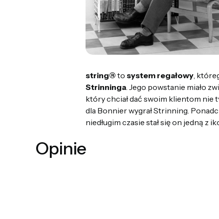
string®
to
system regałowy
, któr
Strinninga
. Jego powstanie miało z
który chciał dać swoim klientom nie t
dla Bonnier wygrał Strinning. Ponadc
niedługim czasie stał się on jedną z 
Opinie