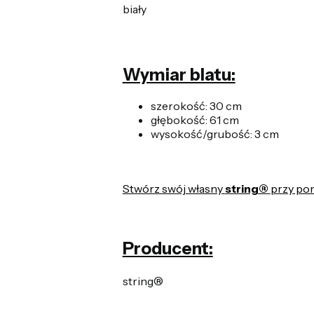
biały
Wymiar blatu:
szerokość: 30 cm
głębokość: 61 cm
wysokość/grubość: 3 cm
Stwórz swój własny
string®
przy po
Producent:
string®