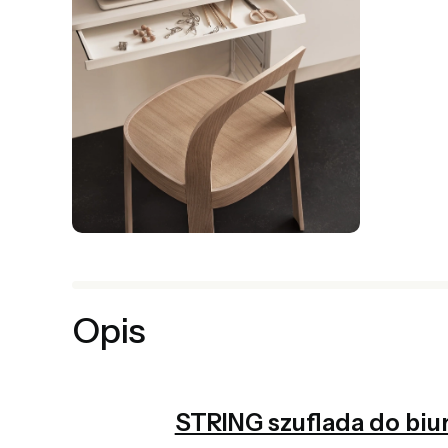
Opis
STRING szuflada do biur