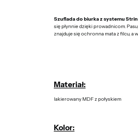
Szuflada do biurka z systemu Stri
się płynnie dzięki prowadnicom. Pasu
znajduje się ochronna mata z filcu, 
Materiał:
lakierowany MDF z połyskiem
Kolor: