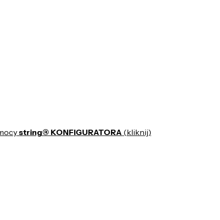
mocy
string® KONFIGURATORA
(kliknij)