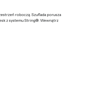
rzestrzeń roboczą. Szuflada porusza
 Desk z systemu String®. Wewnątrz