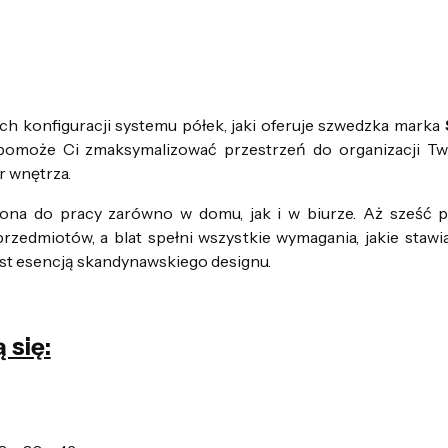
h konfiguracji systemu półek, jaki oferuje szwedzka marka
az pomoże Ci zmaksymalizować przestrzeń do organizacji 
 wnętrza.
zona do pracy zarówno w domu, jak i w biurze. Aż sześć 
zedmiotów, a blat spełni wszystkie wymagania, jakie sta
jest esencją skandynawskiego designu.
 się: