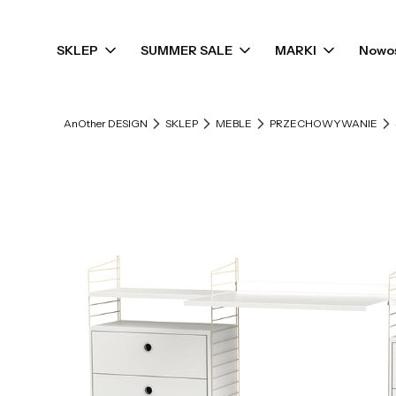
SKLEP
SUMMER SALE
MARKI
Nowo
AnOther DESIGN
SKLEP
MEBLE
PRZECHOWYWANIE