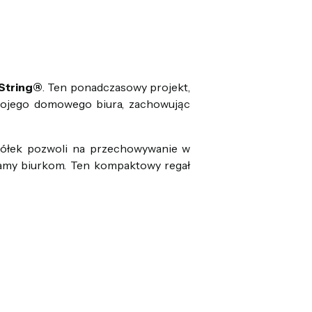
String®
. Ten ponadczasowy projekt,
Twojego domowego biura, zachowując
półek pozwoli na przechowywanie w
wiamy biurkom. Ten kompaktowy regał