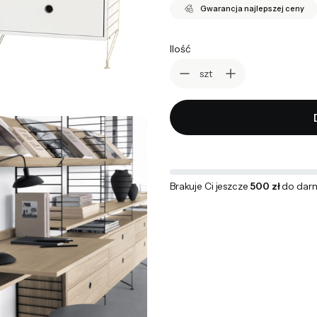
Gwarancja najlepszej ceny
Ilość
szt
Brakuje Ci jeszcze
500 zł
do dar