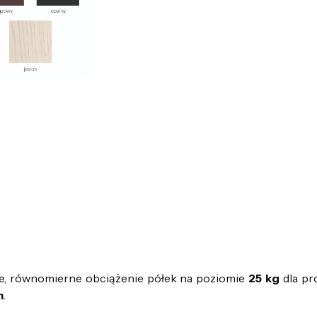
, równomierne obciążenie półek na poziomie
25 kg
dla pr
m
.