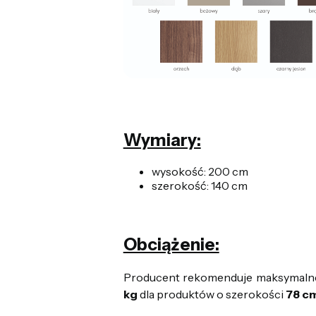
Wymiary:
wysokość: 200 cm
szerokość: 140 cm
Obciążenie:
Producent rekomenduje maksymalne
kg
dla produktów o szerokości
78 c