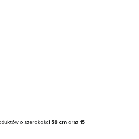
oduktów o szerokości
58 cm
oraz
15