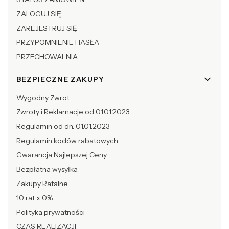
ZALOGUJ SIĘ
ZAREJESTRUJ SIĘ
PRZYPOMNIENIE HASŁA
PRZECHOWALNIA
BEZPIECZNE ZAKUPY
Wygodny Zwrot
Zwroty i Reklamacje od 01.01.2023
Regulamin od dn. 01.01.2023
Regulamin kodów rabatowych
Gwarancja Najlepszej Ceny
Bezpłatna wysyłka
Zakupy Ratalne
10 rat x 0%
Polityka prywatności
CZAS REALIZACJI