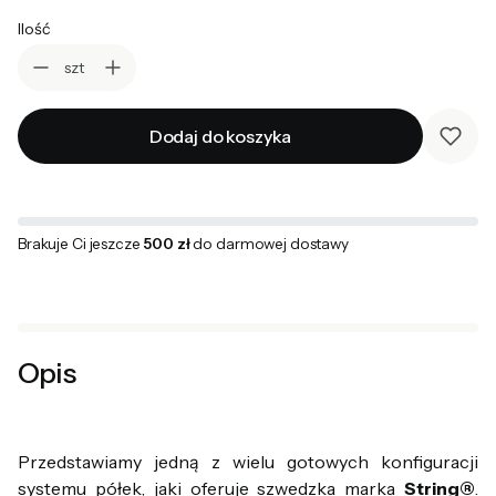
Ilość
szt
Dodaj do koszyka
Brakuje Ci jeszcze
500 zł
do darmowej dostawy
Opis
Przedstawiamy jedną z wielu gotowych konfiguracji
systemu półek, jaki oferuje szwedzka marka
String®
.