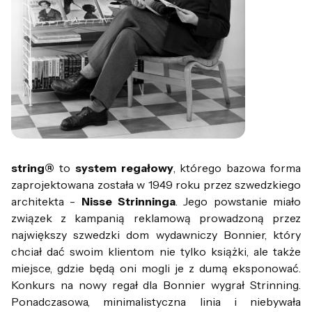
string®
to
system regałowy
, którego bazowa forma
zaprojektowana została w 1949 roku przez szwedzkiego
architekta -
Nisse Strinninga
. Jego powstanie miało
związek z kampanią reklamową prowadzoną przez
największy szwedzki dom wydawniczy Bonnier, który
chciał dać swoim klientom nie tylko książki, ale także
miejsce, gdzie będą oni mogli je z dumą eksponować.
Konkurs na nowy regał dla Bonnier wygrał Strinning.
Ponadczasowa, minimalistyczna linia i niebywała