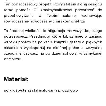
Ten ponadczasowy projekt, który stał się ikoną designu,
teraz pomoże Ci zmaksymalizować przestrzeń do
przechowywania w Twoim salonie, zachowując
równocześnie nowoczesny charakter wnętrza.
Ta średniej wielkości konfiguracja ma wszystko, czego
potrzebujesz. Przedmioty, które lubisz mieć w zasięgu
wzroku postaw na półkach, książki i gazety o pięknych
okładkach wyeksponuj na skośnej półce, a wszystko,
czego nie używasz na co dzień schowaj w zamykanej
komodzie.
Materiał:
półki dąb/stelaż stal malowania proszkowo