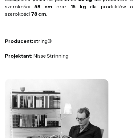
szerokości
58 cm
oraz
15 kg
dla produktów o
szerokości
78 cm
.
Producent:
string®
Projektant:
Nisse Strinning