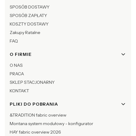
SPOSÓB DOSTAWY
SPOSÓB ZAPŁATY
KOSZTY DOSTAWY
Zakupy Ratalne
FAQ
O FIRMIE
O NAS
PRACA
SKLEP STACJONARNY
KONTAKT
PLIKI DO POBRANIA
&TRADITION fabric overview
Montana system modułowy - konfigurator
HAY fabric overview 2026