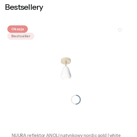
Bestsellery
Okazja
Bestseller
NUURA reflektor ANOLI natynkowy nordic gold | white