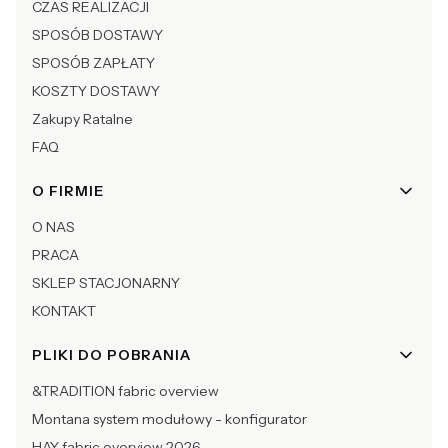
CZAS REALIZACJI
SPOSÓB DOSTAWY
SPOSÓB ZAPŁATY
KOSZTY DOSTAWY
Zakupy Ratalne
FAQ
O FIRMIE
O NAS
PRACA
SKLEP STACJONARNY
KONTAKT
PLIKI DO POBRANIA
&TRADITION fabric overview
Montana system modułowy - konfigurator
HAY fabric overview 2026