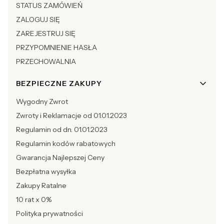
STATUS ZAMÓWIEŃ
ZALOGUJ SIĘ
ZAREJESTRUJ SIĘ
PRZYPOMNIENIE HASŁA
PRZECHOWALNIA
BEZPIECZNE ZAKUPY
Wygodny Zwrot
Zwroty i Reklamacje od 01.01.2023
Regulamin od dn. 01.01.2023
Regulamin kodów rabatowych
Gwarancja Najlepszej Ceny
Bezpłatna wysyłka
Zakupy Ratalne
10 rat x 0%
Polityka prywatności