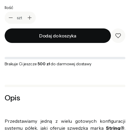
Ilość
szt
Dodaj do koszyka
Brakuje Ci jeszcze
500 zł
do darmowej dostawy
Opis
Przedstawiamy jedną z wielu gotowych konfiguracji
systemu półek, jaki oferuje szwedzka marka
String®
.