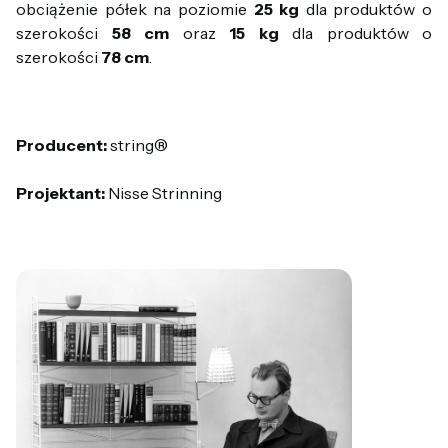
obciążenie półek na poziomie
25 kg
dla produktów o
szerokości
58 cm
oraz
15 kg
dla produktów o
szerokości
78 cm
.
Producent:
string®
Projektant:
Nisse Strinning