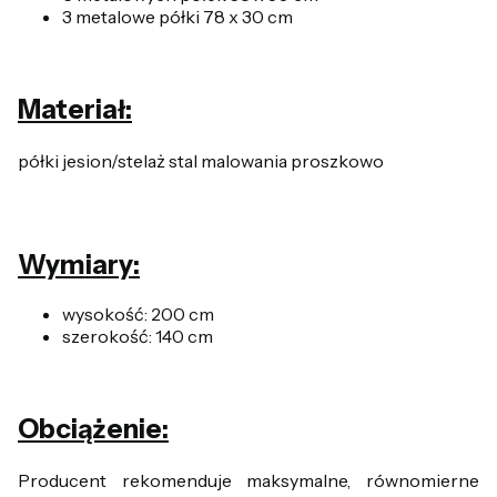
3 metalowe półki 78 x 30 cm
Materiał:
półki jesion/stelaż stal malowania proszkowo
Wymiary:
wysokość: 200 cm
szerokość: 140 cm
Obciążenie:
Producent rekomenduje maksymalne, równomierne