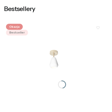
Bestsellery
Okazja
Bestseller