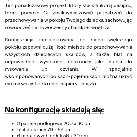
Ten ponadczasowy projekt, który stał się ikoną designu,
teraz pomoże Ci zmaksymalizować przestrzeń do
przechowywania w pokoju Twojego dziecka, zachowując
równocześnie nowoczesny charakter wnętrza.
Konfiguracja zaprojektowana do nieco większego
pokoju zapewni dużą ilość miejsca do przechowywania
wszystkich dziecięcych skarbów, a także blat na
odpowiedniej wysokości doskonały jako stacja do
rysowania lub czytania. W specjalnie
wkomponowanych pólkach-pojemnikach można ukryć
można wszystkie kredki, papiery i książki.
Na konfigurację składają się:
3 panele podłogowe 200 x 30 cm
blat do pracy 78 x 58 cm
6 metalowych półek 58 x 30 cm