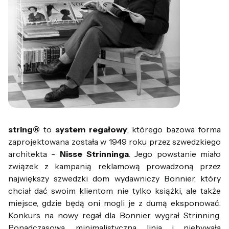
string®
to
system regałowy
, którego bazowa forma
zaprojektowana została w 1949 roku przez szwedzkiego
architekta -
Nisse Strinninga
. Jego powstanie miało
związek z kampanią reklamową prowadzoną przez
największy szwedzki dom wydawniczy Bonnier, który
chciał dać swoim klientom nie tylko książki, ale także
miejsce, gdzie będą oni mogli je z dumą eksponować.
Konkurs na nowy regał dla Bonnier wygrał Strinning.
Ponadczasowa, minimalistyczna linia i niebywała