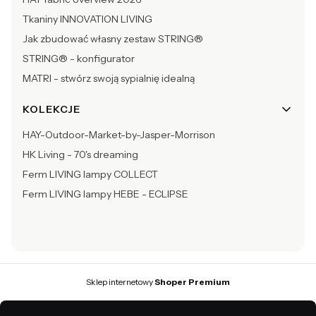
Tkaniny INNOVATION LIVING
Jak zbudować własny zestaw STRING®
STRING® - konfigurator
MATRI - stwórz swoją sypialnię idealną
KOLEKCJE
HAY-Outdoor-Market-by-Jasper-Morrison
HK Living - 70's dreaming
Ferm LIVING lampy COLLECT
Ferm LIVING lampy HEBE - ECLIPSE
Sklep internetowy
Shoper Premium