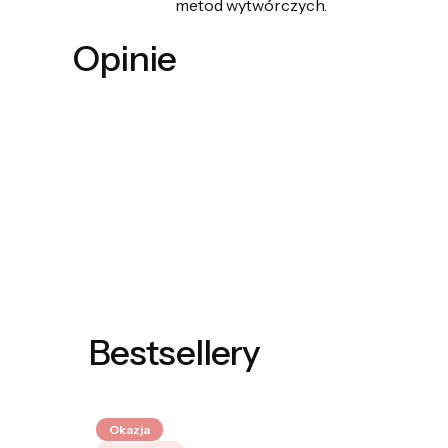
metod wytwórczych.
Opinie
Bestsellery
Okazja