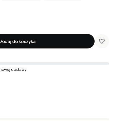
Dodaj do koszyka
mowej dostawy