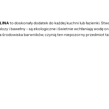
LINA
to doskonały dodatek do każdej kuchni lub łazienki. Stw
ozy i bawełny - są ekologiczne i świetnie wchłaniają wodę ora
a środowiska barwników, czynią ten niepozorny przedmiot t