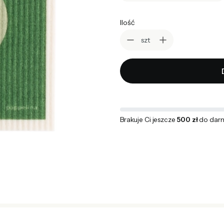
Ilość
szt
Brakuje Ci jeszcze
500 zł
do dar