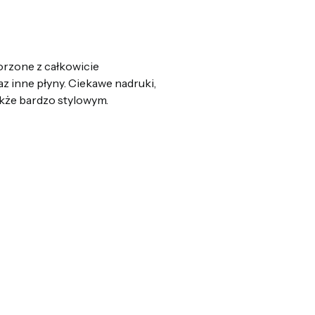
orzone z całkowicie
z inne płyny. Ciekawe nadruki,
akże bardzo stylowym.