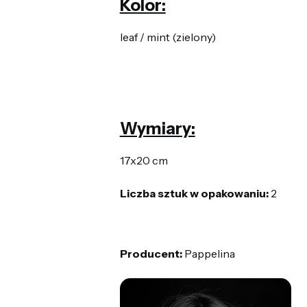
Kolor:
leaf / mint (zielony)
Wymiary:
17x20 cm
Liczba sztuk w opakowaniu:
2
Producent:
Pappelina