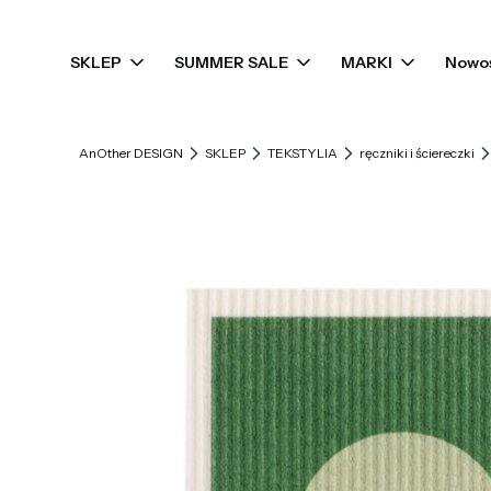
SKLEP
SUMMER SALE
MARKI
Nowo
AnOther DESIGN
SKLEP
TEKSTYLIA
ręczniki i ściereczki