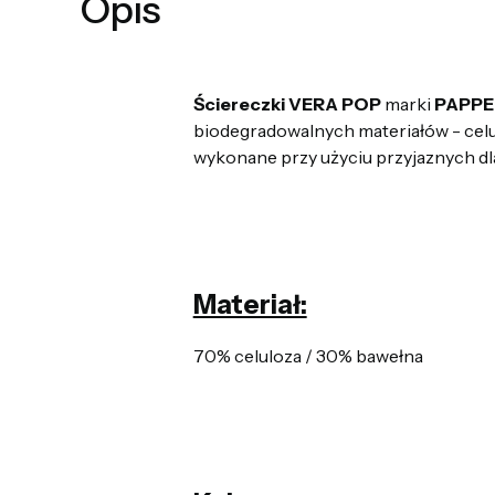
Opis
Ściereczki VERA POP
marki
PAPPE
biodegradowalnych materiałów - celul
wykonane przy użyciu przyjaznych dl
Materiał:
70% celuloza / 30% bawełna