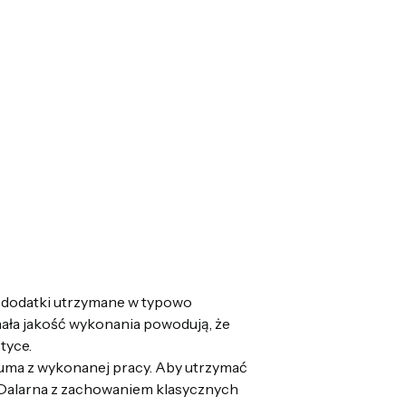
i dodatki utrzymane w typowo
nała jakość wykonania powodują, że
tyce.
 duma z wykonanej pracy. Aby utrzymać
 Dalarna z zachowaniem klasycznych