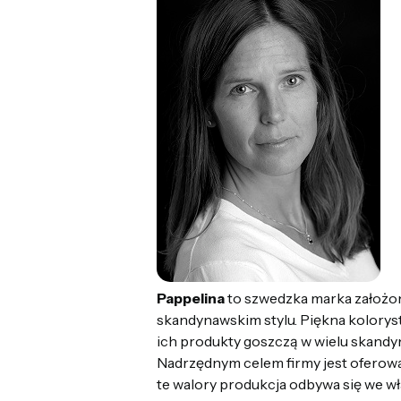
Pappelina
to szwedzka marka założon
skandynawskim stylu. Piękna koloryst
ich produkty goszczą w wielu skandy
Nadrzędnym celem firmy jest oferowan
te walory produkcja odbywa się we 