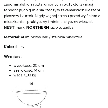
zapominalskich, roztargnionych i tych, którzy mają
tendencję, do gubienia rzeczy w zakamarkach kieszeni
płaszczy i kurtek. Nigdy więcej stresu przed wyjściem z
mieszkania - praktyczny i minimalistyczny wieszak
NEST
marki
NORTHERN
już o to zadba!
Materiał:
aluminiowy hak / stalowa miseczka
Kolor:
biały
Wymiary:
wysokość: 20 cm
szerokość: 14 cm
waga: 0,33 kg