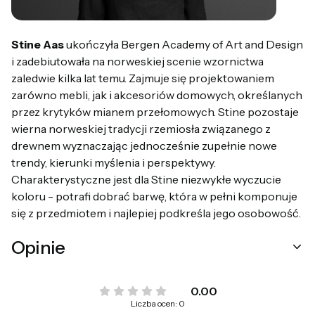
Stine Aas
ukończyła Bergen Academy of Art and Design
i zadebiutowała na norweskiej scenie wzornictwa
zaledwie kilka lat temu. Zajmuje się projektowaniem
zarówno mebli, jak i akcesoriów domowych, określanych
przez krytyków mianem przełomowych. Stine pozostaje
wierna norweskiej tradycji rzemiosła związanego z
drewnem wyznaczając jednocześnie zupełnie nowe
trendy, kierunki myślenia i perspektywy.
Charakterystyczne jest dla Stine niezwykłe wyczucie
koloru - potrafi dobrać barwę, która w pełni komponuje
się z przedmiotem i najlepiej podkreśla jego osobowość.
Opinie
0.00
Liczba ocen: 0