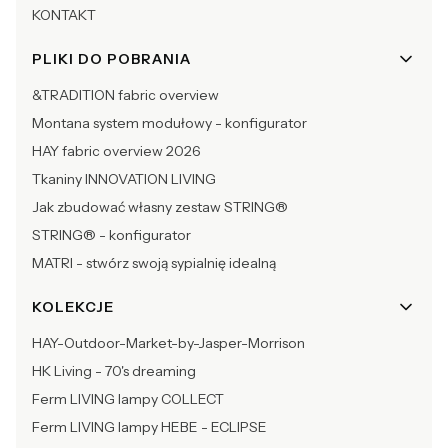
KONTAKT
PLIKI DO POBRANIA
&TRADITION fabric overview
Montana system modułowy - konfigurator
HAY fabric overview 2026
Tkaniny INNOVATION LIVING
Jak zbudować własny zestaw STRING®
STRING® - konfigurator
MATRI - stwórz swoją sypialnię idealną
KOLEKCJE
HAY-Outdoor-Market-by-Jasper-Morrison
HK Living - 70's dreaming
Ferm LIVING lampy COLLECT
Ferm LIVING lampy HEBE - ECLIPSE