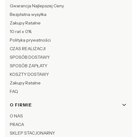
Gwarancja Najlepszej Ceny
Bezpłatna wysyłka
Zakupy Ratalne
10 rat x 0%
Polityka prywatności
CZAS REALIZACJI
SPOSÓB DOSTAWY
SPOSÓB ZAPŁATY
KOSZTY DOSTAWY
Zakupy Ratalne
FAQ
O FIRMIE
O NAS
PRACA
SKLEP STACJONARNY