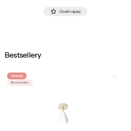
Oceń i opisz
Bestsellery
Okazja
Bestseller