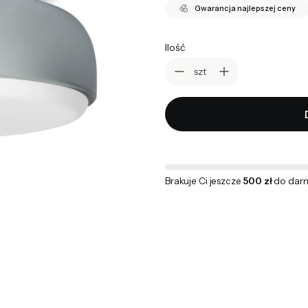
Gwarancja najlepszej ceny
Ilość
szt
Brakuje Ci jeszcze
500 zł
do dar