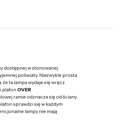
amy dostępnej w stonowanej
zyjemnej poświaty. Niezwykle prosta
, że ta lampa wydaje się wręcz
i plafon
OVER
talowej ramie odznacza się od ściany
 plafon sprawdzi się w każdym
encjonalne lampy nie mają