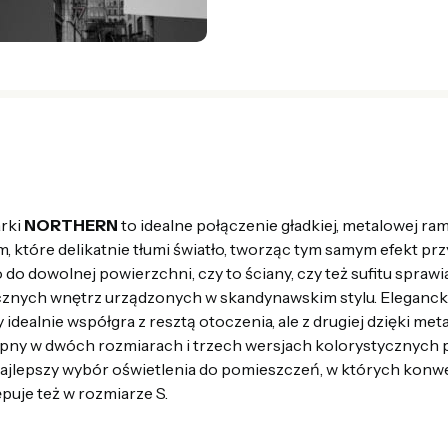
rki
NORTHERN
to idealne połączenie gładkiej, metalowej r
, które delikatnie tłumi światło, tworząc tym samym efekt pr
 dowolnej powierzchni, czy to ściany, czy też sufitu sprawia
znych wnętrz urządzonych w skandynawskim stylu. Eleganck
y idealnie współgra z resztą otoczenia, ale z drugiej dzięki me
ostępny w dwóch rozmiarach i trzech wersjach kolorystycznych
 najlepszy wybór oświetlenia do pomieszczeń, w których konw
puje też w rozmiarze S.