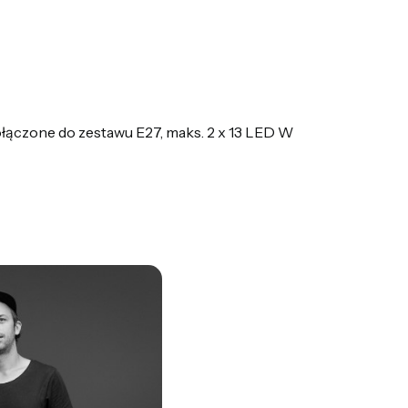
ączone do zestawu E27, maks. 2 x 13 LED W