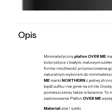
Opis
Minimalistyczny
plafon OVER ME
ma
kolorystyce z białym, matowym szkłem
forma i możliwość przymocowania go do
naturalnym wyborem do minimalistyc
ME
marki
NORTHERN
z jednej stron
bądź sufitu i nie ginie na ich tle. D
pomieszczeniu, także w łazience. To
zastosowania. Plafon
OVER ME
wystę
Materiał:
stal / szkło