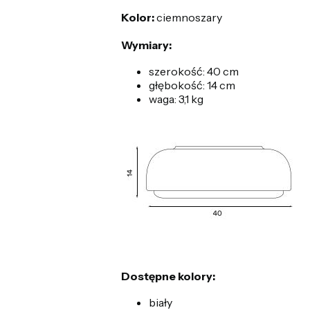
Kolor:
ciemnoszary
Wymiary:
szerokość: 40 cm
głębokość: 14 cm
waga: 3,1 kg
Dostępne kolory:
biały