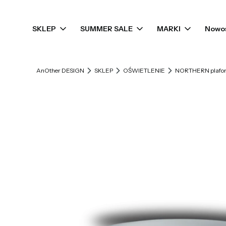
SKLEP
SUMMER SALE
MARKI
Nowo
AnOther DESIGN
SKLEP
OŚWIETLENIE
NORTHERN plafon