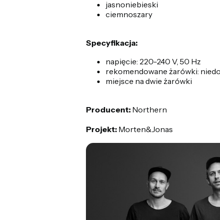
jasnoniebieski
ciemnoszary
Specyfikacja:
napięcie: 220-240 V, 50 Hz
rekomendowane żarówki: niedoł
miejsce na dwie żarówki
Producent:
Northern
Projekt:
Morten&Jonas