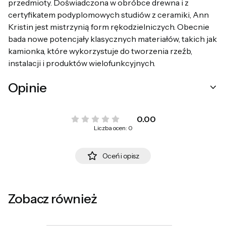
przedmioty. Doświadczona w obróbce drewna i z
certyfikatem podyplomowych studiów z ceramiki, Ann
Kristin jest mistrzynią form rękodzielniczych. Obecnie
bada nowe potencjały klasycznych materiałów, takich jak
kamionka, które wykorzystuje do tworzenia rzeźb,
instalacji i produktów wielofunkcyjnych.
Opinie
0.00
Liczba ocen: 0
Oceń i opisz
Zobacz również