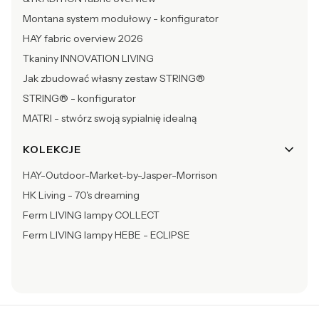
Montana system modułowy - konfigurator
HAY fabric overview 2026
Tkaniny INNOVATION LIVING
Jak zbudować własny zestaw STRING®
STRING® - konfigurator
MATRI - stwórz swoją sypialnię idealną
KOLEKCJE
HAY-Outdoor-Market-by-Jasper-Morrison
HK Living - 70's dreaming
Ferm LIVING lampy COLLECT
Ferm LIVING lampy HEBE - ECLIPSE