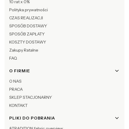
10 rat x 0%
Polityka prywatności
CZAS REALIZACJI
SPOSÓB DOSTAWY
SPOSÓB ZAPŁATY
KOSZTY DOSTAWY
Zakupy Ratalne
FAQ
O FIRMIE
O NAS
PRACA
SKLEP STACJONARNY
KONTAKT
PLIKI DO POBRANIA
&TRADITION fabric overview