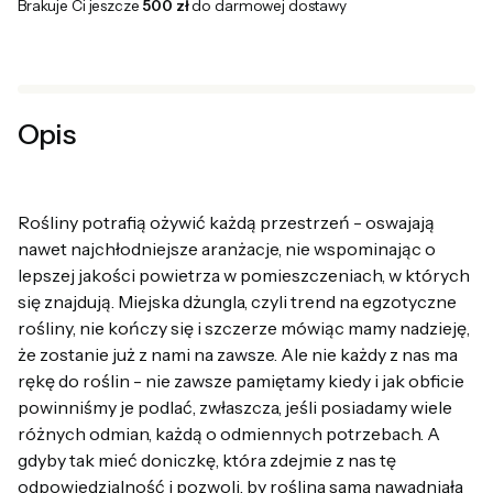
Brakuje Ci jeszcze
500 zł
do darmowej dostawy
Opis
Rośliny potrafią ożywić każdą przestrzeń - oswajają
nawet najchłodniejsze aranżacje, nie wspominając o
lepszej jakości powietrza w pomieszczeniach, w których
się znajdują. Miejska dżungla, czyli trend na egzotyczne
rośliny, nie kończy się i szczerze mówiąc mamy nadzieję,
że zostanie już z nami na zawsze. Ale nie każdy z nas ma
rękę do roślin - nie zawsze pamiętamy kiedy i jak obficie
powinniśmy je podlać, zwłaszcza, jeśli posiadamy wiele
różnych odmian, każdą o odmiennych potrzebach. A
gdyby tak mieć doniczkę, która zdejmie z nas tę
odpowiedzialność i pozwoli, by roślina sama nawadniała