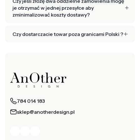
Czy jeśli złożę dwa oddzielne zamówienia mogę
je otrzymać w jednej przesyłce aby
zminimalizować koszty dostawy?
Czy dostarczacie towar poza granicami Polski ?
784 014 183
sklep@anotherdesign.pl