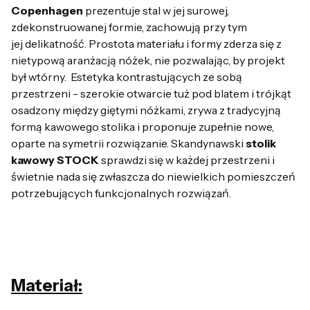
Copenhagen
prezentuje stal w jej surowej,
zdekonstruowanej formie, zachowują przy tym
jej delikatność. Prostota materiału i formy zderza się z
nietypową aranżacją nóżek, nie pozwalając, by projekt
był wtórny. Estetyka kontrastujących ze sobą
przestrzeni - szerokie otwarcie tuż pod blatem i trójkąt
osadzony między giętymi nóżkami, zrywa z tradycyjną
formą kawowego stolika i proponuje zupełnie nowe,
oparte na symetrii rozwiązanie. Skandynawski
stolik
kawowy STOCK
sprawdzi się w każdej przestrzeni i
świetnie nada się zwłaszcza do niewielkich pomieszczeń
potrzebujących funkcjonalnych rozwiązań.
Materiał: