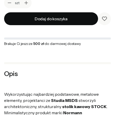
szt
Dodaj do koszyka
Brakuje Ci jeszcze
500 zł
do darmowej dostawy
Opis
Wykorzystując najbardziej podstawowe, metalowe
elementy, projektanci ze
Studia MSDS
stworzyli
architektoniczny, strukturalny
stolik kawowy STOCK
.
Minimalistyczny produkt marki
Normann