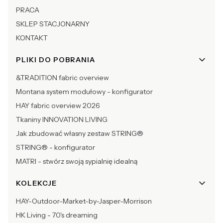
PRACA
SKLEP STACJONARNY
KONTAKT
PLIKI DO POBRANIA
&TRADITION fabric overview
Montana system modułowy - konfigurator
HAY fabric overview 2026
Tkaniny INNOVATION LIVING
Jak zbudować własny zestaw STRING®
STRING® - konfigurator
MATRI - stwórz swoją sypialnię idealną
KOLEKCJE
HAY-Outdoor-Market-by-Jasper-Morrison
HK Living - 70's dreaming