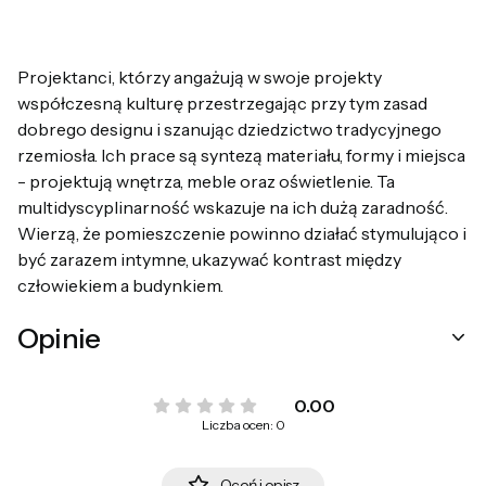
Projektanci, którzy angażują w swoje projekty
współczesną kulturę przestrzegając przy tym zasad
dobrego designu i szanując dziedzictwo tradycyjnego
rzemiosła. Ich prace są syntezą materiału, formy i miejsca
- projektują wnętrza, meble oraz oświetlenie. Ta
multidyscyplinarność wskazuje na ich dużą zaradność.
Wierzą, że pomieszczenie powinno działać stymulująco i
być zarazem intymne, ukazywać kontrast między
człowiekiem a budynkiem.
Opinie
0.00
Liczba ocen: 0
Oceń i opisz