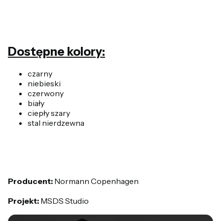
Dostępne kolory:
czarny
niebieski
czerwony
biały
ciepły szary
stal nierdzewna
Producent:
Normann Copenhagen
Projekt:
MSDS Studio