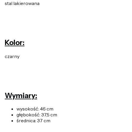
stal lakierowana
Kolor:
czarny
Wymiary:
wysokość: 46 cm
głębokość: 37,5 cm
średnica: 37 cm