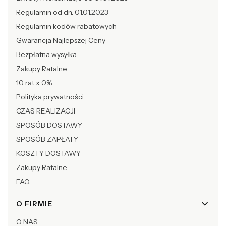
Regulamin od dn. 01.01.2023
Regulamin kodów rabatowych
Gwarancja Najlepszej Ceny
Bezpłatna wysyłka
Zakupy Ratalne
10 rat x 0%
Polityka prywatności
CZAS REALIZACJI
SPOSÓB DOSTAWY
SPOSÓB ZAPŁATY
KOSZTY DOSTAWY
Zakupy Ratalne
FAQ
O FIRMIE
O NAS