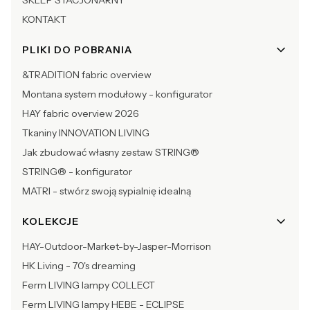
KONTAKT
PLIKI DO POBRANIA
&TRADITION fabric overview
Montana system modułowy - konfigurator
HAY fabric overview 2026
Tkaniny INNOVATION LIVING
Jak zbudować własny zestaw STRING®
STRING® - konfigurator
MATRI - stwórz swoją sypialnię idealną
KOLEKCJE
HAY-Outdoor-Market-by-Jasper-Morrison
HK Living - 70's dreaming
Ferm LIVING lampy COLLECT
Ferm LIVING lampy HEBE - ECLIPSE