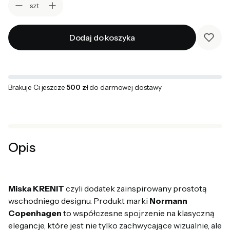
szt
Dodaj do koszyka
Brakuje Ci jeszcze
500 zł
do darmowej dostawy
Opis
Miska KRENIT
czyli dodatek zainspirowany prostotą
wschodniego designu. Produkt marki
Normann
Copenhagen
to współczesne spojrzenie na klasyczną
elegancje, które jest nie tylko zachwycające wizualnie, ale