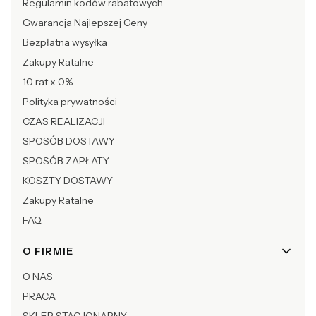
Regulamin kodów rabatowych
Gwarancja Najlepszej Ceny
Bezpłatna wysyłka
Zakupy Ratalne
10 rat x 0%
Polityka prywatności
CZAS REALIZACJI
SPOSÓB DOSTAWY
SPOSÓB ZAPŁATY
KOSZTY DOSTAWY
Zakupy Ratalne
FAQ
O FIRMIE
O NAS
PRACA
SKLEP STACJONARNY