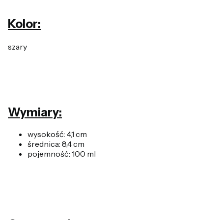
Kolor:
szary
Wymiary:
wysokość: 4,1 cm
średnica: 8,4 cm
pojemność: 100 ml