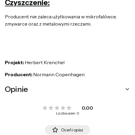
Czyszczenie:
Producent nie zaleca użytkowania w mikrofalówce,
zmywarce oraz z metalowymi rzeczami.
Pr
ojekt:
Herbert Krenchel
Producent:
Normann Copenhagen
Opinie
0.00
Liczba ocen: 0
Oceń i opisz