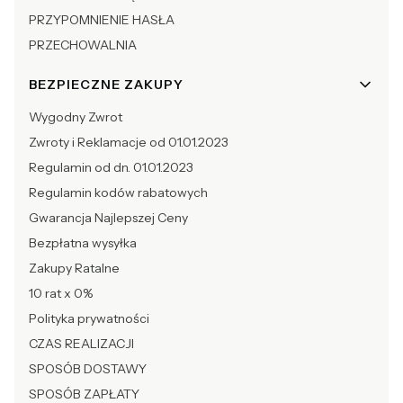
PRZYPOMNIENIE HASŁA
PRZECHOWALNIA
BEZPIECZNE ZAKUPY
Wygodny Zwrot
Zwroty i Reklamacje od 01.01.2023
Regulamin od dn. 01.01.2023
Regulamin kodów rabatowych
Gwarancja Najlepszej Ceny
Bezpłatna wysyłka
Zakupy Ratalne
10 rat x 0%
Polityka prywatności
CZAS REALIZACJI
SPOSÓB DOSTAWY
SPOSÓB ZAPŁATY