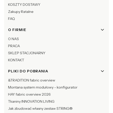
KOSZTY DOSTAWY
Zakupy Ratalne
FAQ
O FIRMIE
O NAS
PRACA
SKLEP STACJONARNY
KONTAKT
PLIKI DO POBRANIA
&TRADITION fabric overview
Montana system modułowy - konfigurator
HAY fabric overview 2026
Tkaniny INNOVATION LIVING
Jak zbudować własny zestaw STRING®