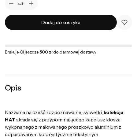
szt
Dodaj do koszyka
Brakuje Ci jeszcze
500 zł
do darmowej dostawy
Opis
Nazwana na cześć rozpoznawalnej sylwetki,
kolekcja
HAT
składa się z przypominającego kapelusz klosza
wykonanego z malowanego proszkowo aluminium z
dopasowanym kolorystycznie tekstylnym