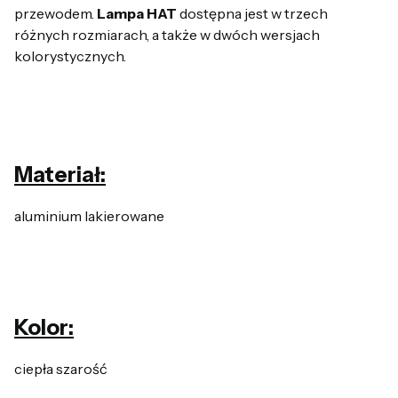
przewodem.
Lampa HAT
dostępna jest w trzech
różnych rozmiarach, a także w dwóch wersjach
kolorystycznych.
Materiał:
aluminium lakierowane
Kolor:
ciepła szarość