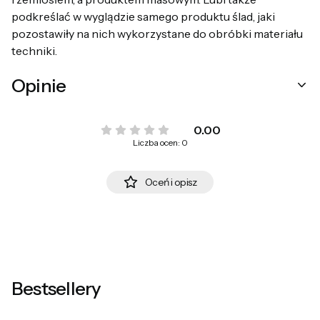
podkreślać w wyglądzie samego produktu ślad, jaki
pozostawiły na nich wykorzystane do obróbki materiału
techniki.
Opinie
0.00
Liczba ocen: 0
Oceń i opisz
Bestsellery