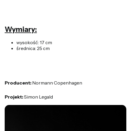
Wymiary:
wysokość: 17 cm
średnica: 25 cm
Producent:
Normann Copenhagen
Projekt:
Simon Legald