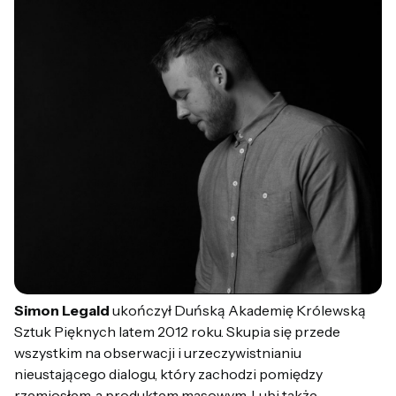
Simon Legald
ukończył Duńską Akademię Królewską
Sztuk Pięknych latem 2012 roku. Skupia się przede
wszystkim na obserwacji i urzeczywistnianiu
nieustającego dialogu, który zachodzi pomiędzy
rzemiosłem, a produktem masowym. Lubi także