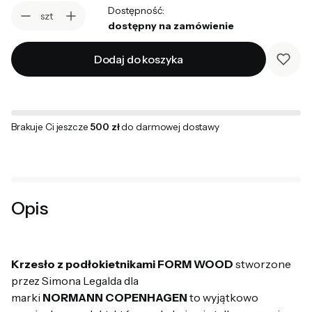
Dostępność:
szt
dostępny na zamówienie
Dodaj do koszyka
Brakuje Ci jeszcze
500 zł
do darmowej dostawy
Opis
Krzesło z podłokietnikami FORM WOOD
stworzone
przez Simona Legalda dla
marki
NORMANN COPENHAGEN
to wyjątkowo