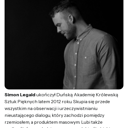
Simon Legald
ukończył Duńską Akademię Królewską
Sztuk Pięknych latem 2012 roku. Skupia się przede
wszystkim na obserwacji i urzeczywistnianiu
nieustającego dialogu, który zachodzi pomiędzy
rzemiosłem, a produktem masowym. Lubi także