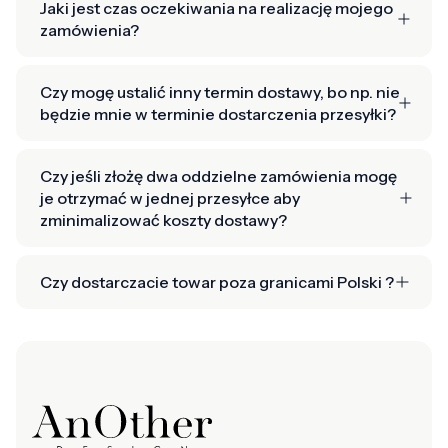
Jaki jest czas oczekiwania na realizację mojego
zamówienia?
Czy mogę ustalić inny termin dostawy, bo np. nie
będzie mnie w terminie dostarczenia przesyłki?
Czy jeśli złożę dwa oddzielne zamówienia mogę
je otrzymać w jednej przesyłce aby
zminimalizować koszty dostawy?
Czy dostarczacie towar poza granicami Polski ?