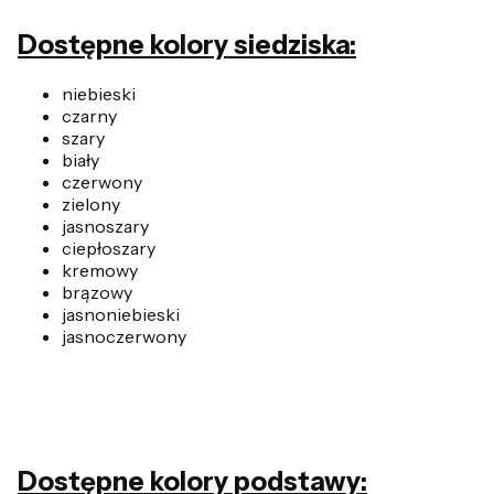
Dostępne kolory siedziska:
niebieski
czarny
szary
biały
czerwony
zielony
jasnoszary
ciepłoszary
kremowy
brązowy
jasnoniebieski
jasnoczerwony
Dostępne kolory podstawy: