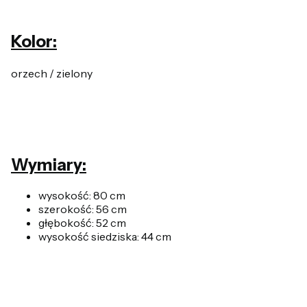
Kolor:
orzech / zielony
Wymiary:
wysokość: 80 cm
szerokość: 56 cm
głębokość: 52 cm
wysokość siedziska: 44 cm