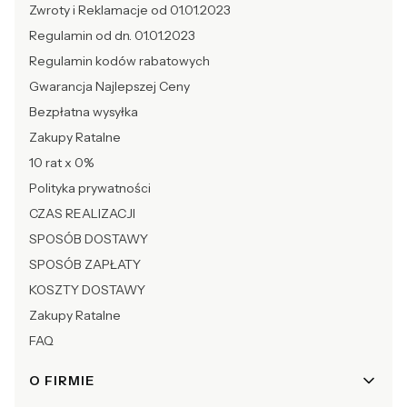
Zwroty i Reklamacje od 01.01.2023
Regulamin od dn. 01.01.2023
Regulamin kodów rabatowych
Gwarancja Najlepszej Ceny
Bezpłatna wysyłka
Zakupy Ratalne
10 rat x 0%
Polityka prywatności
CZAS REALIZACJI
SPOSÓB DOSTAWY
SPOSÓB ZAPŁATY
KOSZTY DOSTAWY
Zakupy Ratalne
FAQ
O FIRMIE