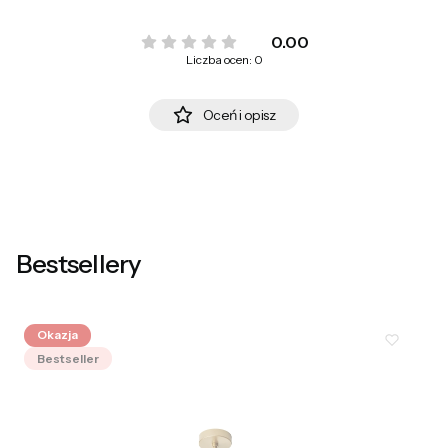
0.00
Liczba ocen: 0
Oceń i opisz
Bestsellery
Okazja
Bestseller