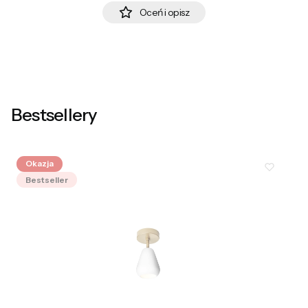
Oceń i opisz
Bestsellery
Okazja
Bestseller