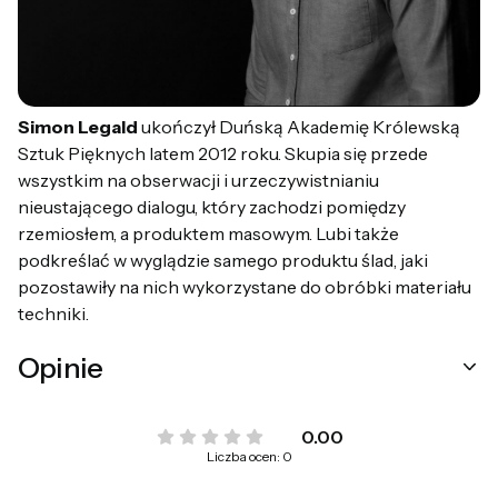
Simon Legald
ukończył Duńską Akademię Królewską
Sztuk Pięknych latem 2012 roku. Skupia się przede
wszystkim na obserwacji i urzeczywistnianiu
nieustającego dialogu, który zachodzi pomiędzy
rzemiosłem, a produktem masowym. Lubi także
podkreślać w wyglądzie samego produktu ślad, jaki
pozostawiły na nich wykorzystane do obróbki materiału
techniki.
Opinie
0.00
Liczba ocen: 0