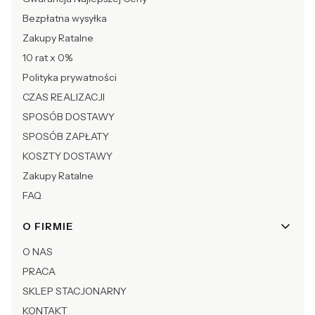
Bezpłatna wysyłka
Zakupy Ratalne
10 rat x 0%
Polityka prywatności
CZAS REALIZACJI
SPOSÓB DOSTAWY
SPOSÓB ZAPŁATY
KOSZTY DOSTAWY
Zakupy Ratalne
FAQ
O FIRMIE
O NAS
PRACA
SKLEP STACJONARNY
KONTAKT