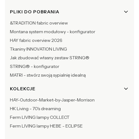
PLIKI DO POBRANIA
&TRADITION fabric overview
Montana system modułowy - konfigurator
HAY fabric overview 2026
Tkaniny INNOVATION LIVING
Jak zbudować własny zestaw STRING®
STRING® - konfigurator
MATRI - stwórz swoją sypialnię idealną
KOLEKCJE
HAY-Outdoor-Market-by-Jasper-Morrison
HK Living - 70's dreaming
Ferm LIVING lampy COLLECT
Ferm LIVING lampy HEBE - ECLIPSE