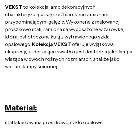
VEKST
to kolekcja lamp dekoracyjnych
charakteryzująca się rzeźbiarskimi ramionami
przypominającymi gałęzie. Wykonane z malowanej
proszkowo stali, ramiona są wyposażone w żarówkę,
która jest otoczona kulą z wytrawionego szkła
opalowego.
Kolekcja VEKST
oferuje wyjątkową
ekspresję i uderzające światło i jest dostępna jako lampa
wisząca w dwóch różnych rozmiarach, a także jako
wariant lampy ściennej.
Materiał:
stal lakierowana proszkowo, szkło opalowe