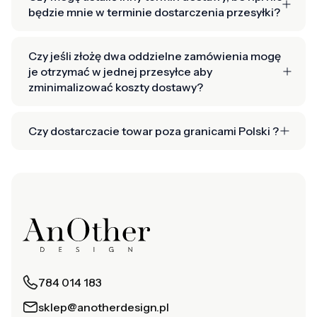
będzie mnie w terminie dostarczenia przesyłki?
Czy jeśli złożę dwa oddzielne zamówienia mogę
je otrzymać w jednej przesyłce aby
zminimalizować koszty dostawy?
Czy dostarczacie towar poza granicami Polski ?
784 014 183
sklep@anotherdesign.pl