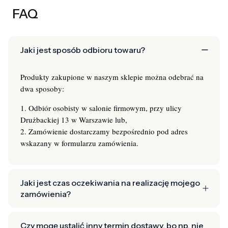
FAQ
Jaki jest sposób odbioru towaru?
Produkty zakupione w naszym sklepie można odebrać na
dwa sposoby:
1. Odbiór osobisty w salonie firmowym, przy ulicy
Drużbackiej 13 w Warszawie lub,
2. Zamówienie dostarczamy bezpośrednio pod adres
wskazany w formularzu zamówienia.
Jaki jest czas oczekiwania na realizację mojego
zamówienia?
Czy mogę ustalić inny termin dostawy, bo np. nie