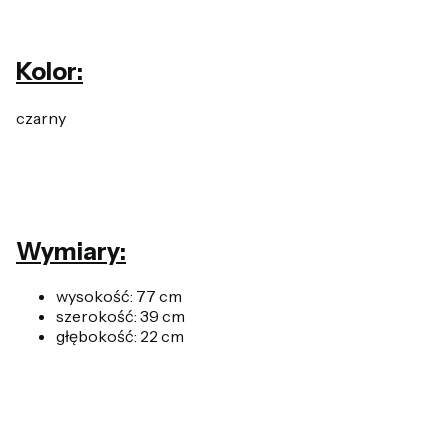
Kolor:
czarny
Wymiary:
wysokość: 77 cm
szerokość: 39 cm
głębokość: 22 cm