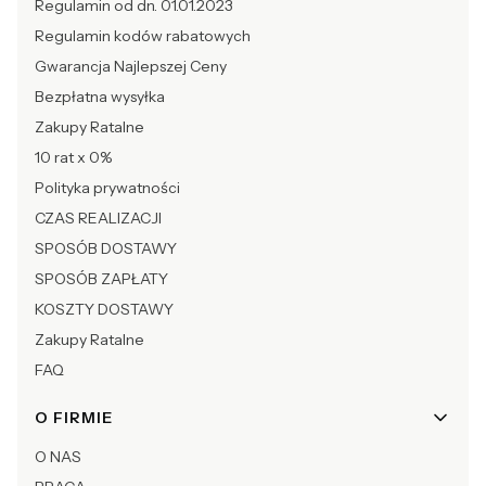
Regulamin od dn. 01.01.2023
Regulamin kodów rabatowych
Gwarancja Najlepszej Ceny
Bezpłatna wysyłka
Zakupy Ratalne
10 rat x 0%
Polityka prywatności
CZAS REALIZACJI
SPOSÓB DOSTAWY
SPOSÓB ZAPŁATY
KOSZTY DOSTAWY
Zakupy Ratalne
FAQ
O FIRMIE
O NAS