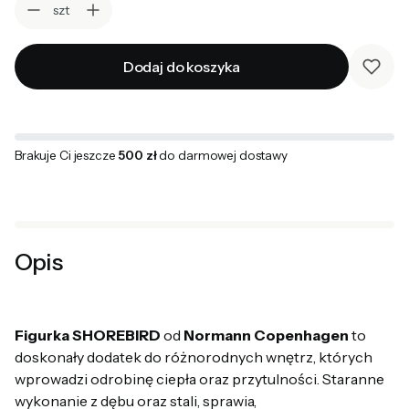
szt
Dodaj do koszyka
Brakuje Ci jeszcze
500 zł
do darmowej dostawy
Opis
Figurka SHOREBIRD
od
Normann Copenhagen
to
doskonały dodatek do różnorodnych wnętrz, których
wprowadzi odrobinę ciepła oraz przytulności. Staranne
wykonanie z dębu oraz stali, sprawia,