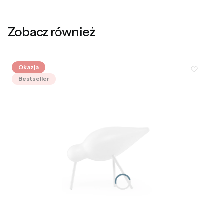
Zobacz również
Okazja
Bestseller