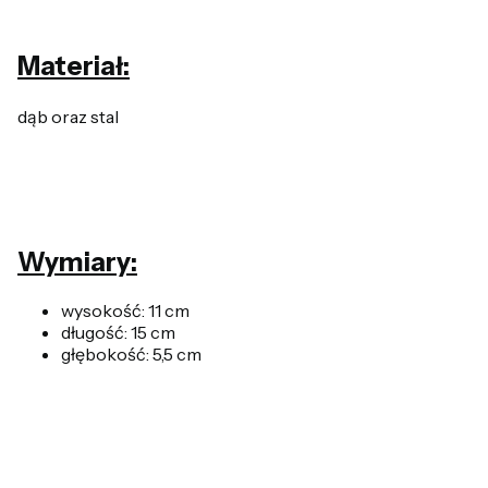
Materiał:
dąb oraz stal
Wymiary:
wysokość: 11 cm
długość: 15 cm
głębokość: 5,5 cm