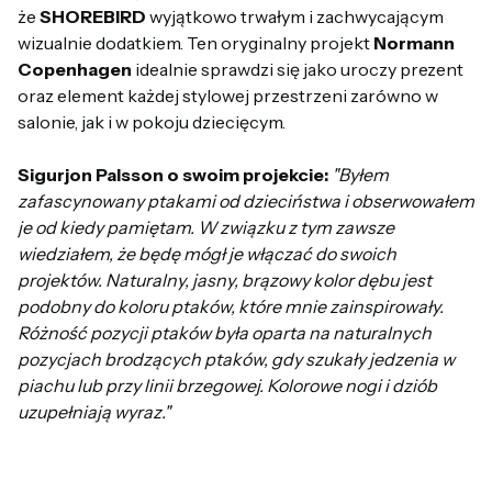
że
SHOREBIRD
wyjątkowo trwałym i zachwycającym
wizualnie dodatkiem. Ten oryginalny projekt
Normann
Copenhagen
idealnie sprawdzi się jako uroczy prezent
oraz element każdej stylowej przestrzeni zarówno w
salonie, jak i w pokoju dziecięcym.
Sigurjon Palsson o swoim projekcie:
"Byłem
zafascynowany ptakami od dzieciństwa i obserwowałem
je od kiedy pamiętam. W związku z tym zawsze
wiedziałem, że będę mógł je włączać do swoich
projektów. Naturalny, jasny, brązowy kolor dębu jest
podobny do koloru ptaków, które mnie zainspirowały.
Różność pozycji ptaków była oparta na naturalnych
pozycjach brodzących ptaków, gdy szukały jedzenia w
piachu lub przy linii brzegowej. Kolorowe nogi i dziób
uzupełniają wyraz."