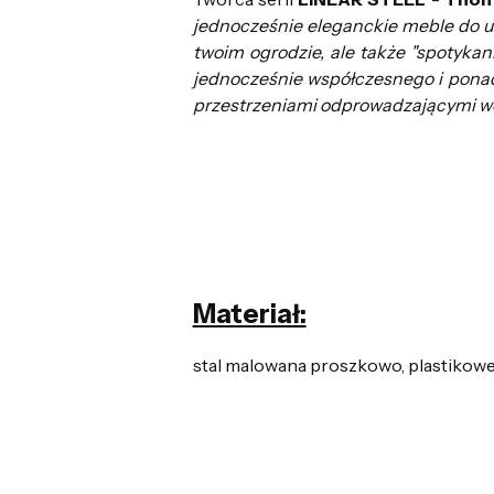
jednocześnie eleganckie meble do uży
twoim ogrodzie, ale także "spotykania
jednocześnie współczesnego i ponad
przestrzeniami odprowadzającymi w
Materiał:
stal malowana proszkowo, plastikow