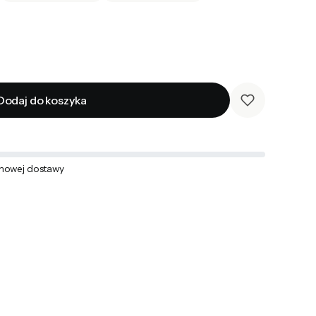
Dodaj do koszyka
mowej dostawy