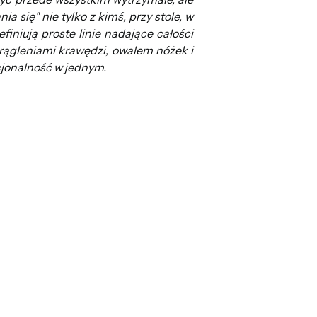
 się" nie tylko z kimś, przy stole, w
finiują proste linie nadające całości
rągleniami krawędzi, owalem nóżek i
cjonalność w jednym.