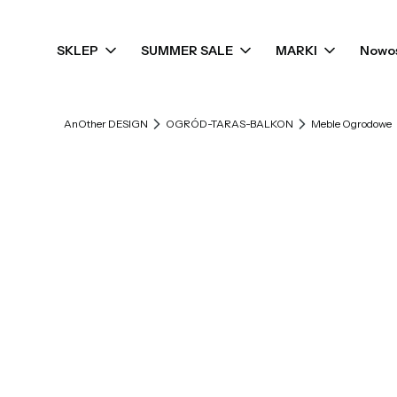
SKLEP
SUMMER SALE
MARKI
Nowo
AnOther DESIGN
OGRÓD-TARAS-BALKON
Meble Ogrodowe