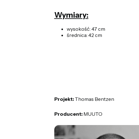
Wymiary:
wysokość: 47 cm
średnica: 42 cm
Projekt:
Thomas Bentzen
Producent:
MUUTO