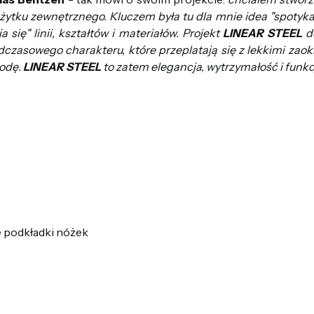
tku zewnętrznego. Kluczem była tu dla mnie idea "spotykania
 się" linii, kształtów i materiałów. Projekt
LINEAR STEEL
de
czasowego charakteru, które przeplatają się z lekkimi zaok
odę.
LINEAR STEEL
to zatem elegancja, wytrzymałość i funk
e podkładki nóżek