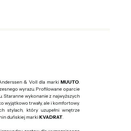
Anderssen & Voll dla marki
MUUTO
.
łczesnego wyrazu. Profilowane oparcie
ku. Staranne wykonanie z najwyższych
lko wyjątkowo trwały, ale i komfortowy.
 stylach, który uzupełni wnętrze
in duńskiej marki
KVADRAT
.