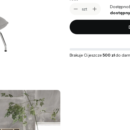
Dostępnoś
szt
dostępny
Brakuje Ci jeszcze
500 zł
do dar