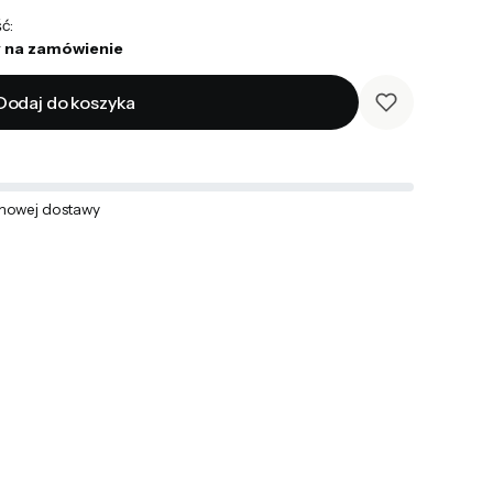
ć:
 na zamówienie
Dodaj do koszyka
mowej dostawy