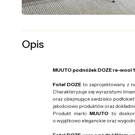
Opis
MUUTO podnóżek DOZE re-wool 1
Fotel DOZE
to zaprojektowany z n
Charakteryzuje się wyrazistymi linia
oraz obejmujące siedzisko podłokiet
jakościowo produktów oraz dokładni
Produkt marki
MUUTO
to doskona
o wyjątkowo eleganckie oraz wygodn