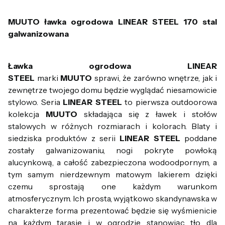
MUUTO ławka ogrodowa LINEAR STEEL 170 stal
galwanizowana
Ławka ogrodowa LINEAR
STEEL
marki
MUUTO
sprawi, że zarówno wnętrze, jak i
zewnętrze twojego domu będzie wyglądać niesamowicie
stylowo. Seria
LINEAR STEEL
to pierwsza outdoorowa
kolekcja
MUUTO
składająca się z ławek i stołów
stalowych w różnych rozmiarach i kolorach. Blaty i
siedziska produktów z serii
LINEAR STEEL
poddane
zostały galwanizowaniu, nogi pokryte powłoką
alucynkową, a całość zabezpieczona wodoodpornym, a
tym samym nierdzewnym matowym lakierem dzięki
czemu sprostają one każdym warunkom
atmosferycznym. Ich prosta, wyjątkowo skandynawska w
charakterze forma prezentować będzie się wyśmienicie
na każdym tarasie i w ogrodzie stanowiąc tło dla