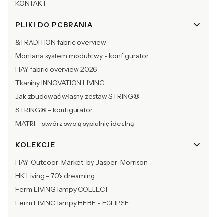
KONTAKT
PLIKI DO POBRANIA
&TRADITION fabric overview
Montana system modułowy - konfigurator
HAY fabric overview 2026
Tkaniny INNOVATION LIVING
Jak zbudować własny zestaw STRING®
STRING® - konfigurator
MATRI - stwórz swoją sypialnię idealną
KOLEKCJE
HAY-Outdoor-Market-by-Jasper-Morrison
HK Living - 70's dreaming
Ferm LIVING lampy COLLECT
Ferm LIVING lampy HEBE - ECLIPSE