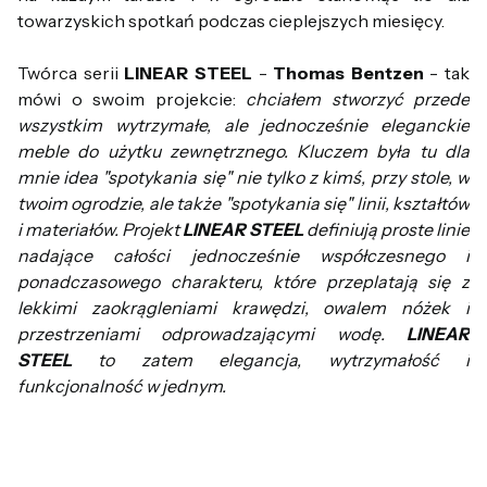
towarzyskich spotkań podczas cieplejszych miesięcy.
Twórca serii
LINEAR STEEL
-
Thomas Bentzen
- tak
mówi o swoim projekcie:
chciałem stworzyć przede
wszystkim wytrzymałe, ale jednocześnie eleganckie
meble do użytku zewnętrznego. Kluczem była tu dla
mnie idea "spotykania się" nie tylko z kimś, przy stole, w
twoim ogrodzie, ale także "spotykania się" linii, kształtów
i materiałów. Projekt
LINEAR STEEL
definiują proste linie
nadające całości jednocześnie współczesnego i
ponadczasowego charakteru, które przeplatają się z
lekkimi zaokrągleniami krawędzi, owalem nóżek i
przestrzeniami odprowadzającymi wodę.
LINEAR
STEEL
to zatem elegancja, wytrzymałość i
funkcjonalność w jednym.