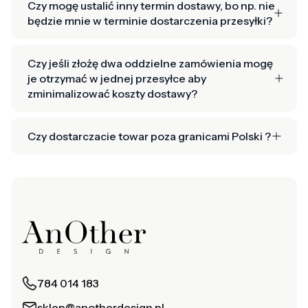
Czy mogę ustalić inny termin dostawy, bo np. nie
będzie mnie w terminie dostarczenia przesyłki?
Czy jeśli złożę dwa oddzielne zamówienia mogę
je otrzymać w jednej przesyłce aby
zminimalizować koszty dostawy?
Czy dostarczacie towar poza granicami Polski ?
784 014 183
sklep@anotherdesign.pl