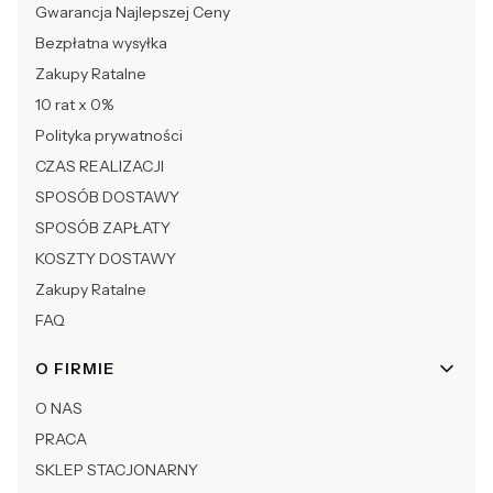
Gwarancja Najlepszej Ceny
Bezpłatna wysyłka
Zakupy Ratalne
10 rat x 0%
Polityka prywatności
CZAS REALIZACJI
SPOSÓB DOSTAWY
SPOSÓB ZAPŁATY
KOSZTY DOSTAWY
Zakupy Ratalne
FAQ
O FIRMIE
O NAS
PRACA
SKLEP STACJONARNY