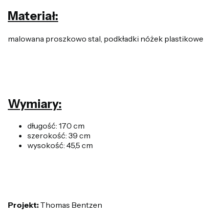
Materiał:
malowana proszkowo stal, podkładki nóżek plastikowe
Wymiary:
długość: 170 cm
szerokość: 39 cm
wysokość: 45,5 cm
Projekt:
Thomas Bentzen