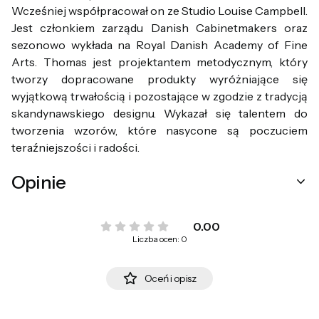
Wcześniej współpracował on ze Studio Louise Campbell.
Jest członkiem zarządu Danish Cabinetmakers oraz
sezonowo wykłada na Royal Danish Academy of Fine
Arts. Thomas jest projektantem metodycznym, który
tworzy dopracowane produkty wyróżniające się
wyjątkową trwałością i pozostające w zgodzie z tradycją
skandynawskiego designu. Wykazał się talentem do
tworzenia wzorów, które nasycone są poczuciem
teraźniejszości i radości.
Opinie
0.00
Liczba ocen: 0
Oceń i opisz