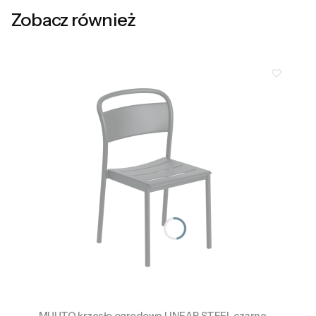
Zobacz również
MUUTO krzesło ogrodowe LINEAR STEEL czarne