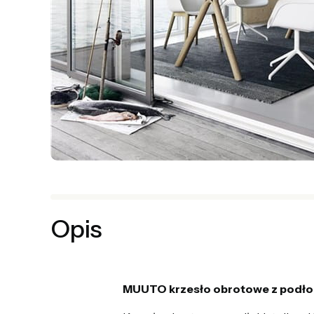
Opis
MUUTO krzesło obrotowe z podłok