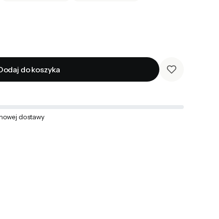
Dodaj do koszyka
mowej dostawy