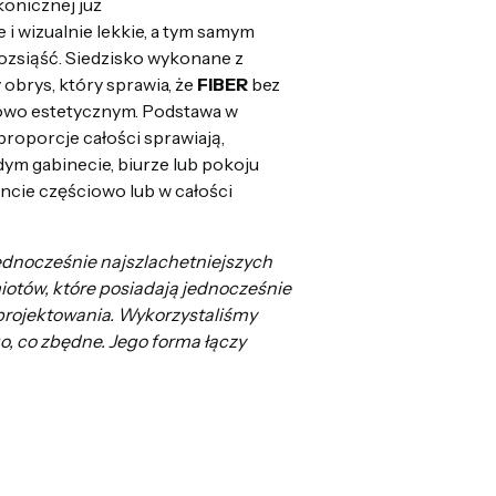
onicznej już
 wizualnie lekkie, a tym samym
ozsiąść. Siedzisko wykonane z
obrys, który sprawia, że
FIBER
bez
kowo estetycznym. Podstawa w
roporcje całości sprawiają,
ym gabinecie, biurze lub pokoju
ncie częściowo lub w całości
jednocześnie najszlachetniejszych
iotów, które posiadają jednocześnie
projektowania. Wykorzystaliśmy
, co zbędne. Jego forma łączy