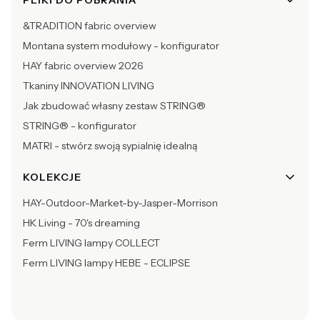
&TRADITION fabric overview
Montana system modułowy - konfigurator
HAY fabric overview 2026
Tkaniny INNOVATION LIVING
Jak zbudować własny zestaw STRING®
STRING® - konfigurator
MATRI - stwórz swoją sypialnię idealną
KOLEKCJE
HAY-Outdoor-Market-by-Jasper-Morrison
HK Living - 70's dreaming
Ferm LIVING lampy COLLECT
Ferm LIVING lampy HEBE - ECLIPSE