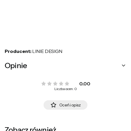
Producent:
LINIE DESIGN
Opinie
0.00
Liczba ocen: 0
Oceń i opisz
Zobacz również