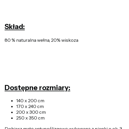
Skład:
80 % naturalna wełna, 20% wiskoza
Dostępne rozmiary:
140 x 200 cm
170 x 240 cm
200 x 300 cm
250 x 350 cm
Dobierz matę antypoślizgową wykonaną z pianki o ok. 3