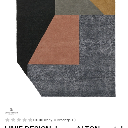
0.00
(Oceny: 0 Recenzje: 0)