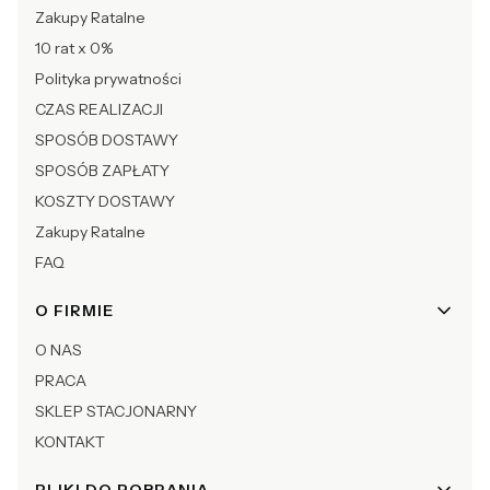
Zakupy Ratalne
10 rat x 0%
Polityka prywatności
CZAS REALIZACJI
SPOSÓB DOSTAWY
SPOSÓB ZAPŁATY
KOSZTY DOSTAWY
Zakupy Ratalne
FAQ
O FIRMIE
O NAS
PRACA
SKLEP STACJONARNY
KONTAKT
PLIKI DO POBRANIA