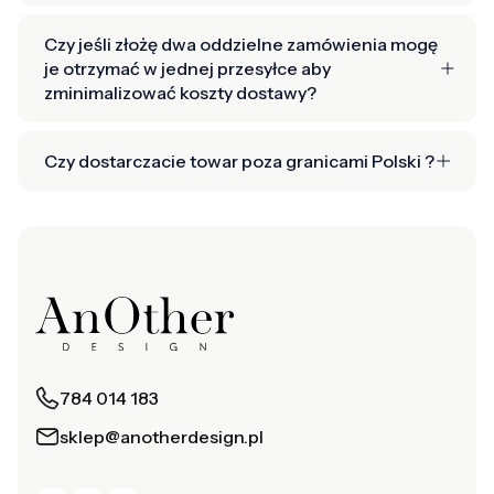
Czy jeśli złożę dwa oddzielne zamówienia mogę
je otrzymać w jednej przesyłce aby
zminimalizować koszty dostawy?
Czy dostarczacie towar poza granicami Polski ?
784 014 183
sklep@anotherdesign.pl