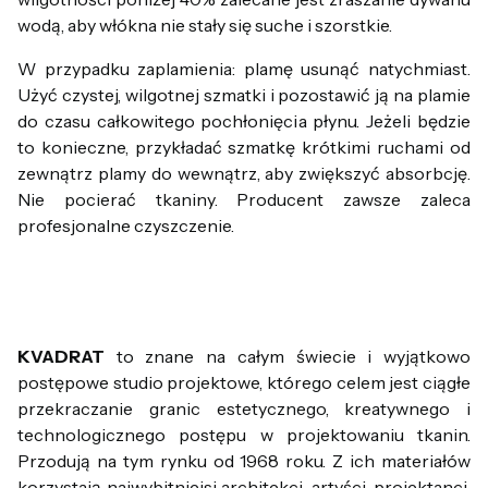
wodą, aby włókna nie stały się suche i szorstkie.
W przypadku zaplamienia: plamę usunąć natychmiast.
Użyć czystej, wilgotnej szmatki i pozostawić ją na plamie
do czasu całkowitego pochłonięcia płynu. Jeżeli będzie
to konieczne, przykładać szmatkę krótkimi ruchami od
zewnątrz plamy do wewnątrz, aby zwiększyć absorbcję.
Nie pocierać tkaniny. Producent zawsze zaleca
profesjonalne czyszczenie.
KVADRAT
to znane na całym świecie i wyjątkowo
postępowe studio projektowe, którego celem jest ciągłe
przekraczanie granic estetycznego, kreatywnego i
technologicznego postępu w projektowaniu tkanin.
Przodują na tym rynku od 1968 roku. Z ich materiałów
korzystają najwybitniejsi architekci, artyści, projektanci,