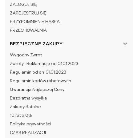
ZALOGUJ SIĘ
ZAREJESTRUJ SIĘ
PRZYPOMNIENIE HASŁA
PRZECHOWALNIA
BEZPIECZNE ZAKUPY
Wygodny Zwrot
Zwroty i Reklamacje od 01.01.2023
Regulamin od dn. 01.01.2023
Regulamin kodów rabatowych
Gwarancja Najlepszej Ceny
Bezpłatna wysyłka
Zakupy Ratalne
10 rat x 0%
Polityka prywatności
CZAS REALIZACJI