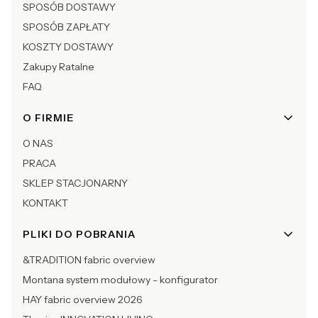
SPOSÓB DOSTAWY
SPOSÓB ZAPŁATY
KOSZTY DOSTAWY
Zakupy Ratalne
FAQ
O FIRMIE
O NAS
PRACA
SKLEP STACJONARNY
KONTAKT
PLIKI DO POBRANIA
&TRADITION fabric overview
Montana system modułowy - konfigurator
HAY fabric overview 2026