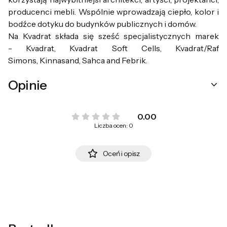
producenci mebli. Wspólnie wprowadzają ciepło, kolor i
bodźce dotyku do budynków publicznych i domów.
Na Kvadrat składa się sześć specjalistycznych marek
- Kvadrat, Kvadrat Soft Cells, Kvadrat/Raf
Simons, Kinnasand, Sahca and Febrik.
Opinie
0.00
Liczba ocen: 0
Oceń i opisz