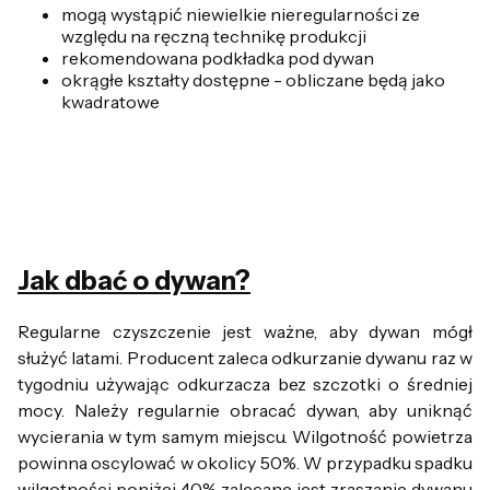
mogą wystąpić niewielkie nieregularności ze
względu na ręczną technikę produkcji
rekomendowana podkładka pod dywan
okrągłe kształty dostępne - obliczane będą jako
kwadratowe
Jak dbać o dywan?
Regularne czyszczenie jest ważne, aby dywan mógł
służyć latami. Producent zaleca odkurzanie dywanu raz w
tygodniu używając odkurzacza bez szczotki o średniej
mocy. Należy regularnie obracać dywan, aby uniknąć
wycierania w tym samym miejscu. Wilgotność powietrza
powinna oscylować w okolicy 50%. W przypadku spadku
wilgotności poniżej 40% zalecane jest zraszanie dywanu