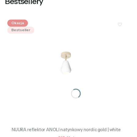
Bestsellery
Okazja
Bestseller
NUURA reflektor ANOLI natynkowy nordic gold | white