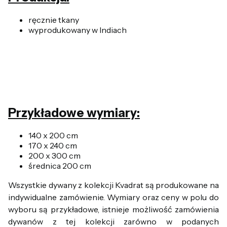
ręcznie tkany
wyprodukowany w Indiach
Przykładowe wymiary:
140 x 200 cm
170 x 240 cm
200 x 300 cm
średnica 200 cm
Wszystkie dywany z kolekcji Kvadrat są produkowane na
indywidualne zamówienie. Wymiary oraz ceny w polu do
wyboru są przykładowe, istnieje możliwość zamówienia
dywanów z tej kolekcji zarówno w podanych