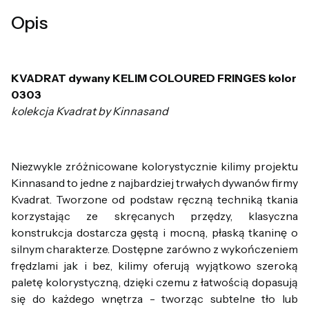
Opis
KVADRAT dywany KELIM COLOURED FRINGES kolor
0303
kolekcja Kvadrat by Kinnasand
Niezwykle zróżnicowane kolorystycznie kilimy projektu
Kinnasand to jedne z najbardziej trwałych dywanów firmy
Kvadrat. Tworzone od podstaw ręczną techniką tkania
korzystając ze skręcanych przędzy, klasyczna
konstrukcja dostarcza gęstą i mocną, płaską tkaninę o
silnym charakterze. Dostępne zarówno z wykończeniem
frędzlami jak i bez, kilimy oferują wyjątkowo szeroką
paletę kolorystyczną, dzięki czemu z łatwością dopasują
się do każdego wnętrza - tworząc subtelne tło lub