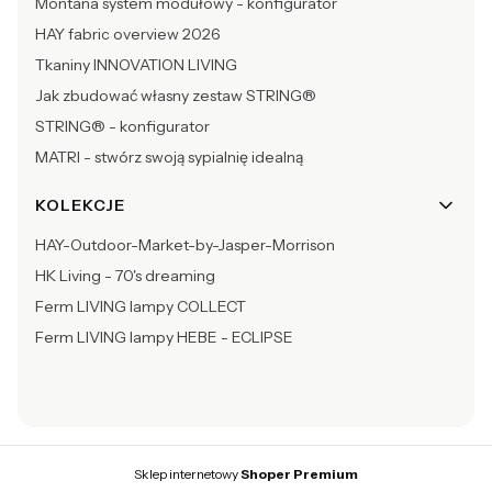
Montana system modułowy - konfigurator
HAY fabric overview 2026
Tkaniny INNOVATION LIVING
Jak zbudować własny zestaw STRING®
STRING® - konfigurator
MATRI - stwórz swoją sypialnię idealną
KOLEKCJE
HAY-Outdoor-Market-by-Jasper-Morrison
HK Living - 70's dreaming
Ferm LIVING lampy COLLECT
Ferm LIVING lampy HEBE - ECLIPSE
Sklep internetowy
Shoper Premium