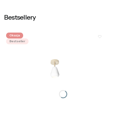
Bestsellery
Okazja
Bestseller