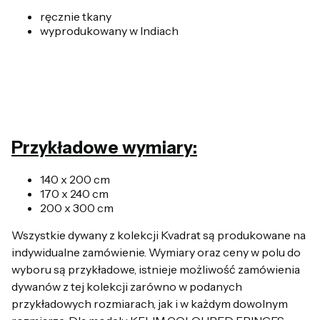
ręcznie tkany
wyprodukowany w Indiach
Przykładowe wymiary:
140 x 200 cm
170 x 240 cm
200 x 300 cm
Wszystkie dywany z kolekcji Kvadrat są produkowane na
indywidualne zamówienie. Wymiary oraz ceny w polu do
wyboru są przykładowe, istnieje możliwość zamówienia
dywanów z tej kolekcji zarówno w podanych
przykładowych rozmiarach, jak i w każdym dowolnym