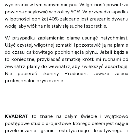
wycierania w tym samym miejscu. Wilgotność powietrza
powinna oscylować w okolicy 50%. W przypadku spadku
wilgotności poniżej 40% zalecane jest zraszanie dywanu
wodą, aby włókna nie stały się suche i szorstkie.
W przypadku zaplamienia: plamę usunąć natychmiast.
Użyć czystej, wilgotnej szmatki i pozostawić ją na plamie
do czasu całkowitego pochłonięcia płynu. Jeżeli będzie
to konieczne, przykładać szmatkę krótkimi ruchami od
zewnątrz plamy do wewnątrz, aby zwiększyć absorbcję.
Nie pocierać tkaniny. Producent zawsze zaleca
profesjonalne czyszczenie.
KVADRAT
to znane na całym świecie i wyjątkowo
postępowe studio projektowe, którego celem jest ciągłe
przekraczanie granic estetycznego, kreatywnego i