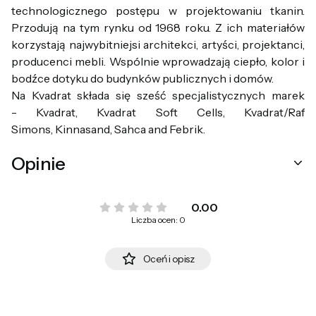
technologicznego postępu w projektowaniu tkanin.
Przodują na tym rynku od 1968 roku. Z ich materiałów
korzystają najwybitniejsi architekci, artyści, projektanci,
producenci mebli. Wspólnie wprowadzają ciepło, kolor i
bodźce dotyku do budynków publicznych i domów.
Na Kvadrat składa się sześć specjalistycznych marek
- Kvadrat, Kvadrat Soft Cells, Kvadrat/Raf
Simons, Kinnasand, Sahca and Febrik.
Opinie
0.00
Liczba ocen: 0
Oceń i opisz