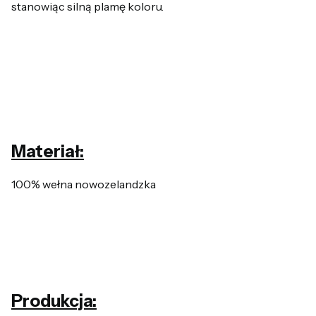
stanowiąc silną plamę koloru.
Materiał:
100% wełna nowozelandzka
Produkcja: