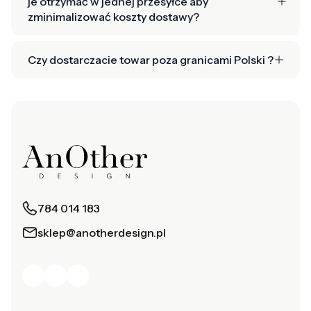
je otrzymać w jednej przesyłce aby
zminimalizować koszty dostawy?
Czy dostarczacie towar poza granicami Polski ?
784 014 183
sklep@anotherdesign.pl