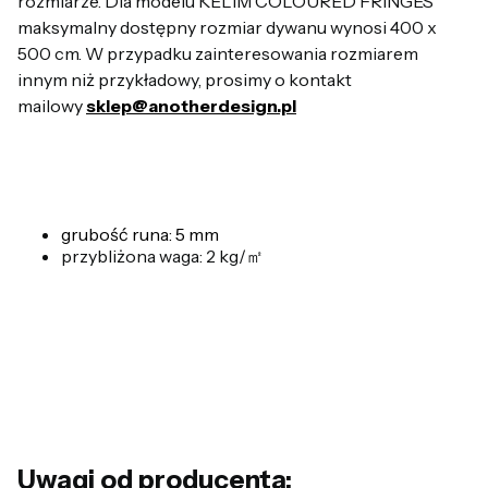
rozmiarze. Dla modelu KELIM COLOURED FRINGES
maksymalny dostępny rozmiar dywanu wynosi 400 x
500 cm. W przypadku zainteresowania rozmiarem
innym niż przykładowy, prosimy o kontakt
mailowy
sklep@anotherdesign.pl
grubość runa: 5 mm
przybliżona waga: 2 kg/㎡
Uwagi od producenta: