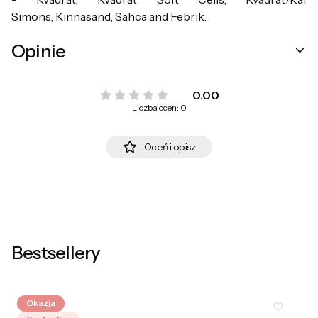
Simons, Kinnasand, Sahca and Febrik.
Opinie
0.00
Liczba ocen: 0
Oceń i opisz
Bestsellery
Okazja