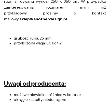
rozmiar dywanu wynosi 250 x 350 cm. W przypadku
zainteresowania rozmiarem innym niż
przykładowy, prosimy o kontakt
mailowy
sklep@anotherdesign.pl
grubość runa: 25 mm
przybliżona waga: 3,6 kg/㎡
Uwagi od producenta:
możliwe niewielkie różnice w kolorze
okrągłe kształty niedostępne