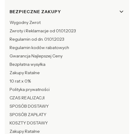
BEZPIECZNE ZAKUPY
Wygodny Zwrot
Zwroty i Reklamacje od 01.01.2023
Regulamin od dn. 01.01.2023
Regulamin kodów rabatowych
Gwarancja Najlepszej Ceny
Bezpłatna wysyłka
Zakupy Ratalne
10 rat x 0%
Polityka prywatności
CZAS REALIZACJI
SPOSÓB DOSTAWY
SPOSÓB ZAPŁATY
KOSZTY DOSTAWY
Zakupy Ratalne