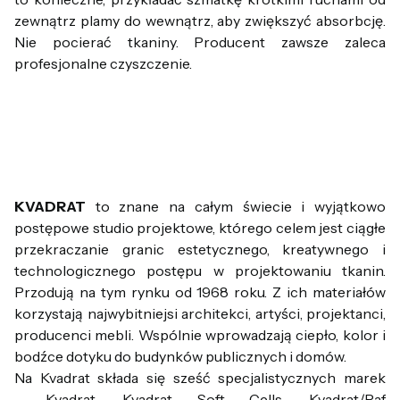
zewnątrz plamy do wewnątrz, aby zwiększyć absorbcję.
Nie pocierać tkaniny. Producent zawsze zaleca
profesjonalne czyszczenie.
KVADRAT
to znane na całym świecie i wyjątkowo
postępowe studio projektowe, którego celem jest ciągłe
przekraczanie granic estetycznego, kreatywnego i
technologicznego postępu w projektowaniu tkanin.
Przodują na tym rynku od 1968 roku. Z ich materiałów
korzystają najwybitniejsi architekci, artyści, projektanci,
producenci mebli. Wspólnie wprowadzają ciepło, kolor i
bodźce dotyku do budynków publicznych i domów.
Na Kvadrat składa się sześć specjalistycznych marek
- Kvadrat, Kvadrat Soft Cells, Kvadrat/Raf