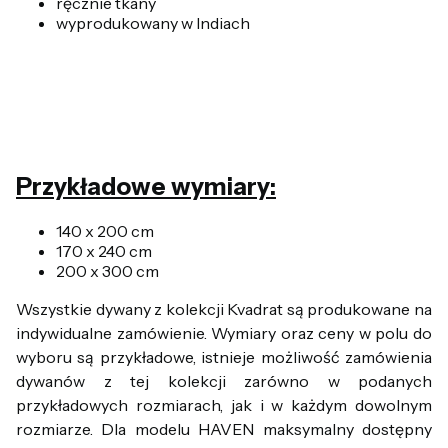
ręcznie tkany
wyprodukowany w Indiach
Przykładowe wymiary:
140 x 200 cm
170 x 240 cm
200 x 300 cm
Wszystkie dywany z kolekcji Kvadrat są produkowane na
indywidualne zamówienie. Wymiary oraz ceny w polu do
wyboru są przykładowe, istnieje możliwość zamówienia
dywanów z tej kolekcji zarówno w podanych
przykładowych rozmiarach, jak i w każdym dowolnym
rozmiarze. Dla modelu HAVEN maksymalny dostępny