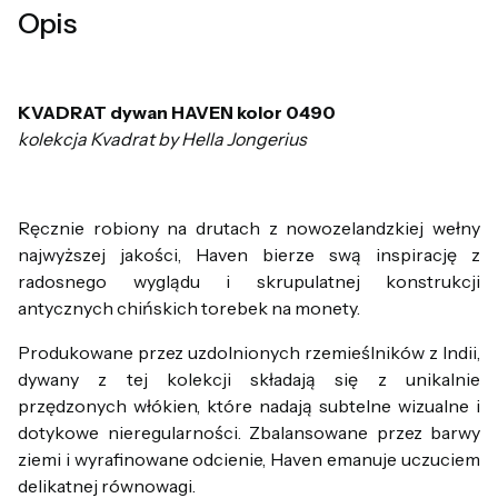
Opis
KVADRAT dywan HAVEN kolor 0490
kolekcja Kvadrat by Hella Jongerius
Ręcznie robiony na drutach z nowozelandzkiej wełny
najwyższej jakości, Haven bierze swą inspirację z
radosnego wyglądu i skrupulatnej konstrukcji
antycznych chińskich torebek na monety.
Produkowane przez uzdolnionych rzemieślników z Indii,
dywany z tej kolekcji składają się z unikalnie
przędzonych włókien, które nadają subtelne wizualne i
dotykowe nieregularności. Zbalansowane przez barwy
ziemi i wyrafinowane odcienie, Haven emanuje uczuciem
delikatnej równowagi.