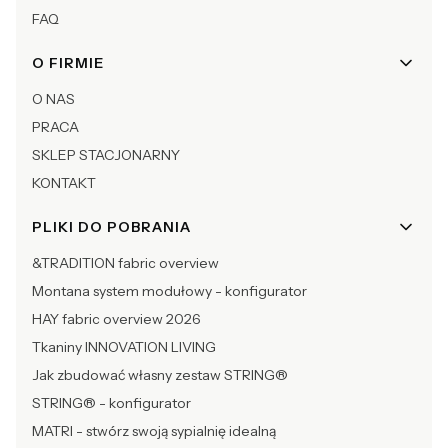
FAQ
O FIRMIE
O NAS
PRACA
SKLEP STACJONARNY
KONTAKT
PLIKI DO POBRANIA
&TRADITION fabric overview
Montana system modułowy - konfigurator
HAY fabric overview 2026
Tkaniny INNOVATION LIVING
Jak zbudować własny zestaw STRING®
STRING® - konfigurator
MATRI - stwórz swoją sypialnię idealną