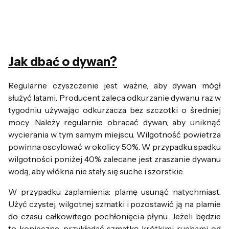
Jak dbać o dywan?
Regularne czyszczenie jest ważne, aby dywan mógł
służyć latami. Producent zaleca odkurzanie dywanu raz w
tygodniu używając odkurzacza bez szczotki o średniej
mocy. Należy regularnie obracać dywan, aby uniknąć
wycierania w tym samym miejscu. Wilgotność powietrza
powinna oscylować w okolicy 50%. W przypadku spadku
wilgotności poniżej 40% zalecane jest zraszanie dywanu
wodą, aby włókna nie stały się suche i szorstkie.
W przypadku zaplamienia: plamę usunąć natychmiast.
Użyć czystej, wilgotnej szmatki i pozostawić ją na plamie
do czasu całkowitego pochłonięcia płynu. Jeżeli będzie
to konieczne, przykładać szmatkę krótkimi ruchami od