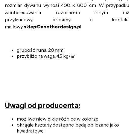
rozmiar dywanu wynosi 400 x 600 cm. W przypadku
zainteresowania rozmiarem innym niż
przykładowy, prosimy o kontakt
mailowy
sklep@anotherdesign.pl
grubość runa: 20 mm
przybliżona waga: 4,5 kg/㎡
Uwagi od producenta:
możliwe niewielkie różnice w kolorze
okrągłe kształty dostępne, będą obliczane jako
kwadratowe