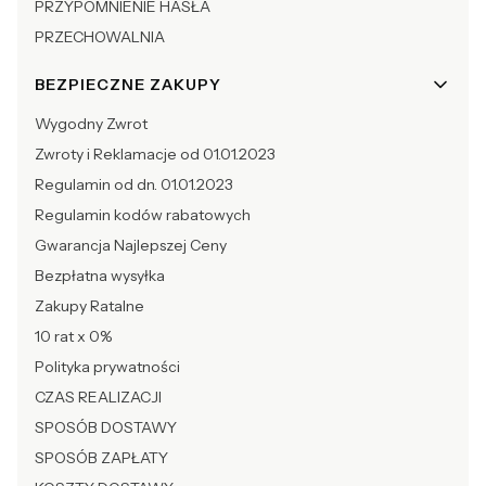
PRZYPOMNIENIE HASŁA
PRZECHOWALNIA
BEZPIECZNE ZAKUPY
Wygodny Zwrot
Zwroty i Reklamacje od 01.01.2023
Regulamin od dn. 01.01.2023
Regulamin kodów rabatowych
Gwarancja Najlepszej Ceny
Bezpłatna wysyłka
Zakupy Ratalne
10 rat x 0%
Polityka prywatności
CZAS REALIZACJI
SPOSÓB DOSTAWY
SPOSÓB ZAPŁATY