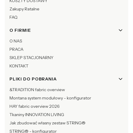
KOSZTY DOSTAWY
Zakupy Ratalne
FAQ
O FIRMIE
O NAS
PRACA
SKLEP STACJONARNY
KONTAKT
PLIKI DO POBRANIA
&TRADITION fabric overview
Montana system modułowy - konfigurator
HAY fabric overview 2026
Tkaniny INNOVATION LIVING
Jak zbudować własny zestaw STRING®
STRING® - konfigurator