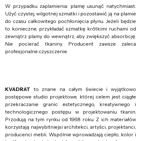
W przypadku zaplamienia: plamę usunąć natychmiast.
Użyć czystej, wilgotnej szmatki i pozostawić ją na plamie
do czasu całkowitego pochłonięcia płynu. Jeżeli będzie
to konieczne, przykładać szmatkę krótkimi ruchami od
zewnątrz plamy do wewnątrz, aby zwiększyć absorbcję.
Nie pocierać tkaniny. Producent zawsze zaleca
profesjonalne czyszczenie.
KVADRAT
to znane na całym świecie i wyjątkowo
postępowe studio projektowe, której celem jest ciągłe
przekraczanie granic estetycznego, kreatywnego i
technologicznego postępu w projektowaniu tkanin.
Przodują na tym rynku od 1968 roku. Z ich materiałów
korzystają najwybitniejsi architekci, artyści, projektanci,
producenci mebli. Wspólnie wprowadzają ciepło, kolor i