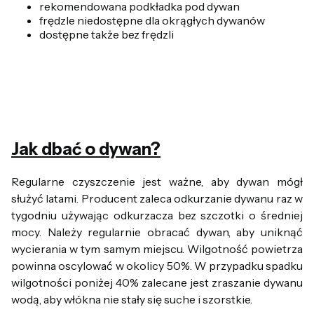
rekomendowana podkładka pod dywan
frędzle niedostępne dla okrągłych dywanów
dostępne także bez frędzli
Jak dbać o dywan?
Regularne czyszczenie jest ważne, aby dywan mógł
służyć latami. Producent zaleca odkurzanie dywanu raz w
tygodniu używając odkurzacza bez szczotki o średniej
mocy. Należy regularnie obracać dywan, aby uniknąć
wycierania w tym samym miejscu. Wilgotność powietrza
powinna oscylować w okolicy 50%. W przypadku spadku
wilgotności poniżej 40% zalecane jest zraszanie dywanu
wodą, aby włókna nie stały się suche i szorstkie.