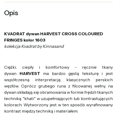
Opis
KVADRAT dywan HARVEST CROSS COLOURED
FRINGES kolor 1603
kolekcja Kvadrat by Kinnasand
Ciężki, ciepły i komfortowy - ręcznie tkany
dywan
HARVEST
ma bardzo gęstą teksturę i jest
współczesną interpretacją klasycznych perskich
węzłów. Oprócz grubego runa z filcowanej wełny, na
dywan składają się obramowania w formie frędzli tkanych
techniką "khati" w uzupełniających lub kontrastujących
kolorach. Wytworzony jest w ten sposób wyrafinowany
kontrast między techniką i materiałem.