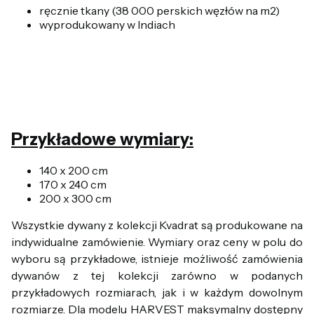
ręcznie tkany (38 000 perskich węzłów na m2)
wyprodukowany w Indiach
Przykładowe wymiary:
140 x 200 cm
170 x 240 cm
200 x 300 cm
Wszystkie dywany z kolekcji Kvadrat są produkowane na
indywidualne zamówienie. Wymiary oraz ceny w polu do
wyboru są przykładowe, istnieje możliwość zamówienia
dywanów z tej kolekcji zarówno w podanych
przykładowych rozmiarach, jak i w każdym dowolnym
rozmiarze. Dla modelu HARVEST maksymalny dostępny