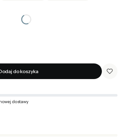
Dodaj do koszyka
mowej dostawy