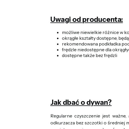
Uwagi od producenta:
możliwe niewielkie różnice w k
okrągłe kształty dostępne, będ
rekomendowana podkładka po
frędzle niedostępne dla okrąg
dostępne także bez frędzli
Jak dbać o dywan?
Regularne czyszczenie jest ważne,
odkurzacza bez szczotki o średniej 