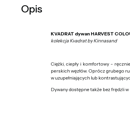
Opis
KVADRAT dywan HARVEST COLOUR
kolekcja Kvadrat by Kinnasand
Ciężki, ciepły i komfortowy - ręczn
perskich węzłów. Oprócz grubego runa
w uzupełniających lub kontrastujący
Dywany dostępne także bez frędzli w 