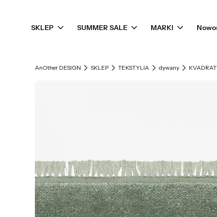
SKLEP
SUMMER SALE
MARKI
Nowo
AnOther DESIGN
SKLEP
TEKSTYLIA
dywany
KVADRAT 