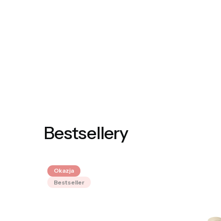
Bestsellery
Okazja
Bestseller