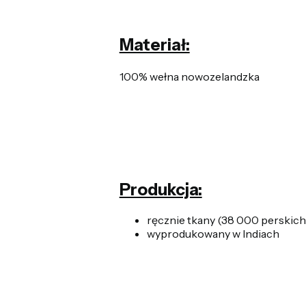
Materiał:
100% wełna nowozelandzka
Produkcja:
ręcznie tkany (38 000 perskic
wyprodukowany w Indiach