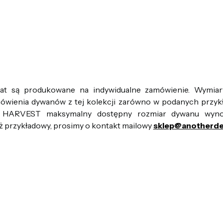
drat są produkowane na indywidualne zamówienie. Wymia
mówienia dywanów z tej kolekcji zarówno w podanych przyk
u HARVEST maksymalny dostępny rozmiar dywanu wy
ż przykładowy, prosimy o kontakt mailowy
sklep@anotherde