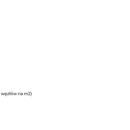
h węzłów na m2)