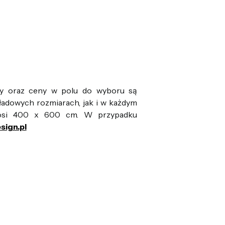
ry oraz ceny w polu do wyboru są
ładowych rozmiarach, jak i w każdym
nosi 400 x 600 cm. W przypadku
sign.pl