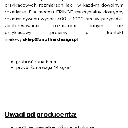
przykładowych rozmiarach, jak i w każdym dowolnym
rozmiarze. Dla modelu FRINGE maksymalny dostępny
rozmiar dywanu wynosi 400 x 1000 cm. W przypadku
zainteresowania rozmiarem innym niż
przykładowy, prosimy o kontakt
mailowy
sklep@anotherdesign.pl
grubość runa: 5 mm
przybliżona waga: 1,4 kg/㎡
Uwagi od producenta:
możliwe niewielkie różnice w kolorze