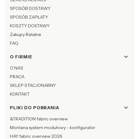
SPOSÓB DOSTAWY
SPOSÓB ZAPŁATY
KOSZTY DOSTAWY
Zakupy Ratalne
FAQ
O FIRMIE
O NAS
PRACA
SKLEP STACJONARNY
KONTAKT
PLIKI DO POBRANIA
&TRADITION fabric overview
Montana system modułowy - konfigurator
HAY fabric overview 2026