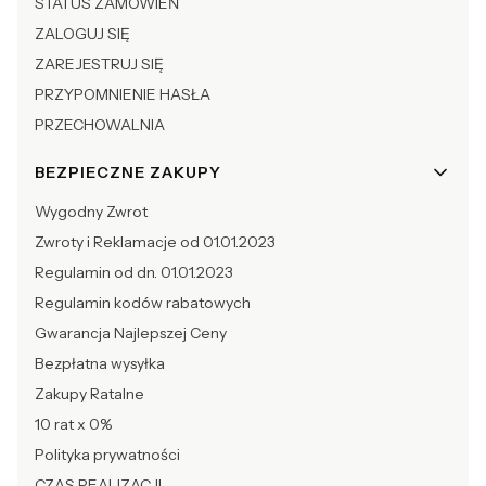
STATUS ZAMÓWIEŃ
ZALOGUJ SIĘ
ZAREJESTRUJ SIĘ
PRZYPOMNIENIE HASŁA
PRZECHOWALNIA
BEZPIECZNE ZAKUPY
Wygodny Zwrot
Zwroty i Reklamacje od 01.01.2023
Regulamin od dn. 01.01.2023
Regulamin kodów rabatowych
Gwarancja Najlepszej Ceny
Bezpłatna wysyłka
Zakupy Ratalne
10 rat x 0%
Polityka prywatności
CZAS REALIZACJI