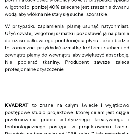
wilgotności poniżej 40% zalecane jest zraszanie dywanu
wodą, aby włókna nie stały się suche i szorstkie.
W przypadku zaplamienia: plamę usunąć natychmiast.
Użyć czystej, wilgotnej szmatki i pozostawić ją na plamie
do czasu całkowitego pochłonięcia płynu. Jeżeli będzie
to konieczne, przykładać szmatkę krótkimi ruchami od
zewnątrz plamy do wewnątrz, aby zwiększyć absorbcję.
Nie pocierać tkaniny. Producent zawsze zaleca
profesjonalne czyszczenie.
KVADRAT
to znane na całym świecie i wyjątkowo
postępowe studio projektowe, której celem jest ciągłe
przekraczanie granic estetycznego, kreatywnego i
technologicznego postępu w projektowaniu tkanin.
Przodują na tym rynku od 1968 roku. Z ich materiałów