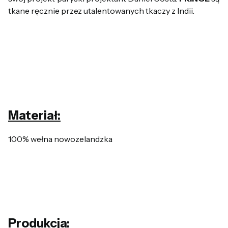
tkane ręcznie przez utalentowanych tkaczy z Indii.
Materiał:
100% wełna nowozelandzka
Produkcja: