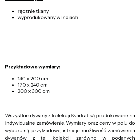
ręcznie tkany
wyprodukowany w Indiach
Przykładowe wymiary:
140 x 200 cm
170 x 240 cm
200 x 300 cm
Wszystkie dywany z kolekcji Kvadrat są produkowane na
indywidualne zamówienie. Wymiary oraz ceny w polu do
wyboru są przykładowe, istnieje możliwość zamówienia
dywanów z tej kolekcji zarówno w podanych