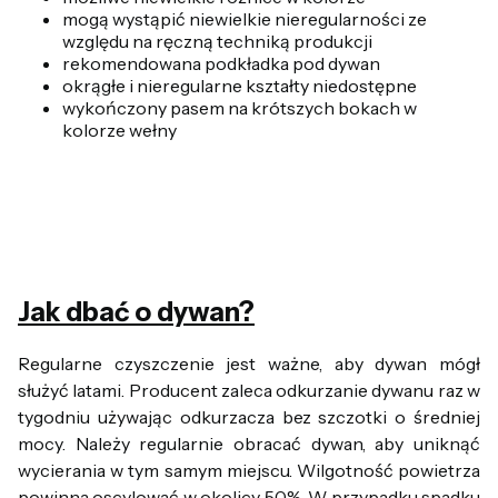
mogą wystąpić niewielkie nieregularności ze
względu na ręczną techniką produkcji
rekomendowana podkładka pod dywan
okrągłe i nieregularne kształty niedostępne
wykończony pasem na krótszych bokach w
kolorze wełny
Jak dbać o dywan?
Regularne czyszczenie jest ważne, aby dywan mógł
służyć latami. Producent zaleca odkurzanie dywanu raz w
tygodniu używając odkurzacza bez szczotki o średniej
mocy. Należy regularnie obracać dywan, aby uniknąć
wycierania w tym samym miejscu. Wilgotność powietrza
powinna oscylować w okolicy 50%. W przypadku spadku