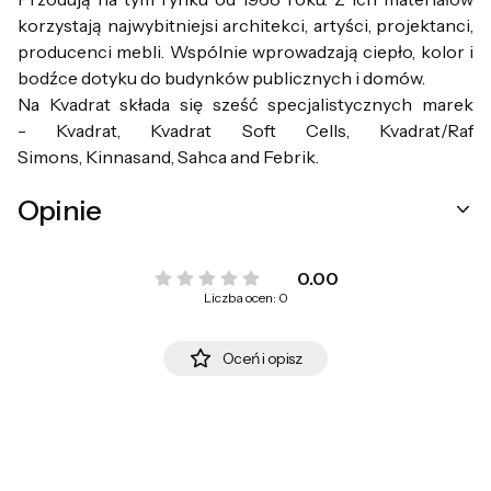
korzystają najwybitniejsi architekci, artyści, projektanci,
producenci mebli. Wspólnie wprowadzają ciepło, kolor i
bodźce dotyku do budynków publicznych i domów.
Na Kvadrat składa się sześć specjalistycznych marek
- Kvadrat, Kvadrat Soft Cells, Kvadrat/Raf
Simons, Kinnasand, Sahca and Febrik.
Opinie
0.00
Liczba ocen: 0
Oceń i opisz