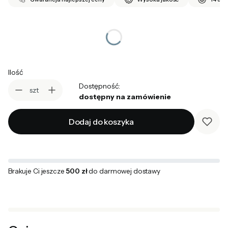
*
wybierz rozmiar
Wybierz
Ilość
Dostępność:
szt
dostępny na zamówienie
Dodaj do koszyka
Brakuje Ci jeszcze
500 zł
do darmowej dostawy