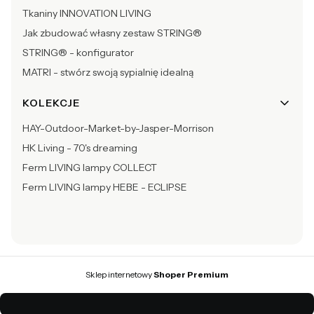
Tkaniny INNOVATION LIVING
Jak zbudować własny zestaw STRING®
STRING® - konfigurator
MATRI - stwórz swoją sypialnię idealną
KOLEKCJE
HAY-Outdoor-Market-by-Jasper-Morrison
HK Living - 70's dreaming
Ferm LIVING lampy COLLECT
Ferm LIVING lampy HEBE - ECLIPSE
Sklep internetowy
Shoper Premium