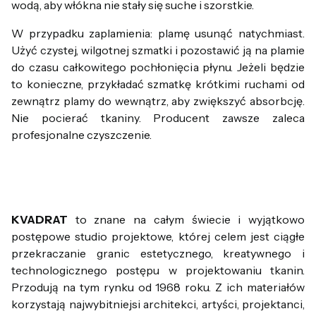
wodą, aby włókna nie stały się suche i szorstkie.
W przypadku zaplamienia: plamę usunąć natychmiast.
Użyć czystej, wilgotnej szmatki i pozostawić ją na plamie
do czasu całkowitego pochłonięcia płynu. Jeżeli będzie
to konieczne, przykładać szmatkę krótkimi ruchami od
zewnątrz plamy do wewnątrz, aby zwiększyć absorbcję.
Nie pocierać tkaniny. Producent zawsze zaleca
profesjonalne czyszczenie.
KVADRAT
to znane na całym świecie i wyjątkowo
postępowe studio projektowe, której celem jest ciągłe
przekraczanie granic estetycznego, kreatywnego i
technologicznego postępu w projektowaniu tkanin.
Przodują na tym rynku od 1968 roku. Z ich materiałów
korzystają najwybitniejsi architekci, artyści, projektanci,