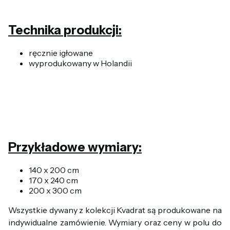
Technika produkcji:
ręcznie igłowane
wyprodukowany w Holandii
Przykładowe wymiary:
140 x 200 cm
170 x 240 cm
200 x 300 cm
Wszystkie dywany z kolekcji Kvadrat są produkowane na
indywidualne zamówienie. Wymiary oraz ceny w polu do