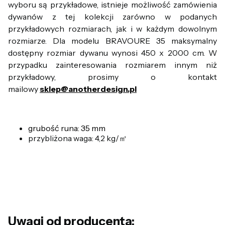
wyboru są przykładowe, istnieje możliwość zamówienia
dywanów z tej kolekcji zarówno w podanych
przykładowych rozmiarach, jak i w każdym dowolnym
rozmiarze. Dla modelu BRAVOURE 35 maksymalny
dostępny rozmiar dywanu wynosi 450 x 2000 cm. W
przypadku zainteresowania rozmiarem innym niż
przykładowy, prosimy o kontakt
mailowy
sklep@anotherdesign.pl
grubość runa: 35 mm
przybliżona waga: 4,2 kg/㎡
Uwagi od producenta: