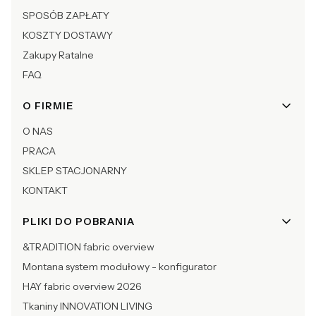
SPOSÓB ZAPŁATY
KOSZTY DOSTAWY
Zakupy Ratalne
FAQ
O FIRMIE
O NAS
PRACA
SKLEP STACJONARNY
KONTAKT
PLIKI DO POBRANIA
&TRADITION fabric overview
Montana system modułowy - konfigurator
HAY fabric overview 2026
Tkaniny INNOVATION LIVING