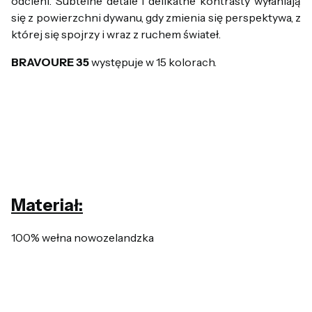
odcieni. Subtelne detale i delikatne kontrasty wyłaniają
się z powierzchni dywanu, gdy zmienia się perspektywa, z
której się spojrzy i wraz z ruchem świateł.
BRAVOURE 35
występuje w 15 kolorach.
Materiał:
100% wełna nowozelandzka