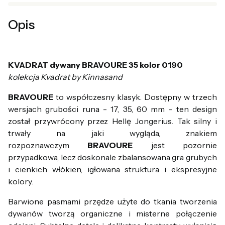
Opis
KVADRAT dywany BRAVOURE 35 kolor 0190
kolekcja Kvadrat by Kinnasand
BRAVOURE
to współczesny klasyk. Dostępny w trzech
wersjach grubości runa - 17, 35, 60 mm - ten design
został przywrócony przez Hellę Jongerius. Tak silny i
trwały na jaki wygląda, znakiem
rozpoznawczym
BRAVOURE
jest pozornie
przypadkowa, lecz doskonale zbalansowana gra grubych
i cienkich włókien, igłowana struktura i ekspresyjne
kolory.
Barwione pasmami przędze użyte do tkania tworzenia
dywanów tworzą organiczne i misterne połączenie