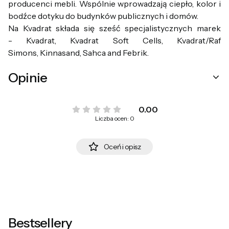
producenci mebli. Wspólnie wprowadzają ciepło, kolor i
bodźce dotyku do budynków publicznych i domów.
Na Kvadrat składa się sześć specjalistycznych marek
- Kvadrat, Kvadrat Soft Cells, Kvadrat/Raf
Simons, Kinnasand, Sahca and Febrik.
Opinie
0.00
Liczba ocen: 0
Oceń i opisz
Bestsellery