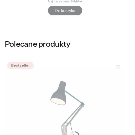
Najniższa cena:
615,86 zł
Do koszyka
Polecane produkty
Bestseller