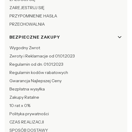
ZAREJESTRUJ SIĘ
PRZYPOMNIENIE HASŁA
PRZECHOWALNIA
BEZPIECZNE ZAKUPY
Wygodny Zwrot
Zwroty i Reklamacje od 01.01.2023
Regulamin od dn. 01.01.2023
Regulamin kodów rabatowych
Gwarancja Najlepszej Ceny
Bezpłatna wysyłka
Zakupy Ratalne
10 rat x 0%
Polityka prywatności
CZAS REALIZACJI
SPOSÓB DOSTAWY