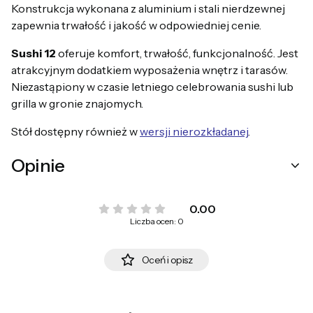
Konstrukcja wykonana z aluminium i stali nierdzewnej
zapewnia trwałość i jakość w odpowiedniej cenie.
Sushi 12
oferuje komfort, trwałość, funkcjonalność. Jest
atrakcyjnym dodatkiem wyposażenia wnętrz i tarasów.
Niezastąpiony w czasie letniego celebrowania sushi lub
grilla w gronie znajomych.
Stół dostępny również w
wersji nierozkładanej
.
Opinie
0.00
Liczba ocen: 0
Oceń i opisz