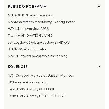
PLIKI DO POBRANIA
&TRADITION fabric overview
Montana system modułowy - konfigurator
HAY fabric overview 2026
Tkaniny INNOVATION LIVING
Jak zbudować własny zestaw STRING®
STRING® - konfigurator
MATRI - stwórz swoją sypialnię idealną
KOLEKCJE
HAY-Outdoor-Market-by-Jasper-Morrison
HK Living - 70's dreaming
Ferm LIVING lampy COLLECT
Ferm LIVING lampy HEBE - ECLIPSE