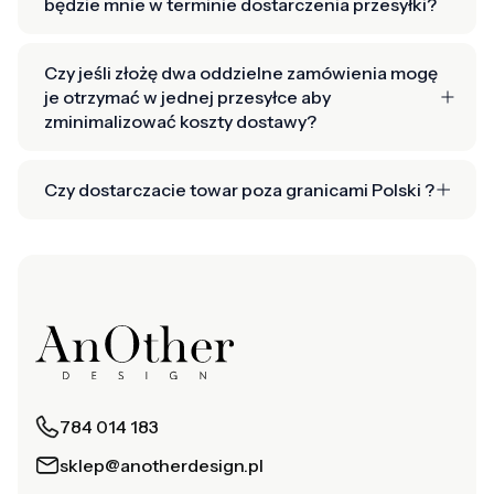
będzie mnie w terminie dostarczenia przesyłki?
Czy jeśli złożę dwa oddzielne zamówienia mogę
je otrzymać w jednej przesyłce aby
zminimalizować koszty dostawy?
Czy dostarczacie towar poza granicami Polski ?
784 014 183
sklep@anotherdesign.pl