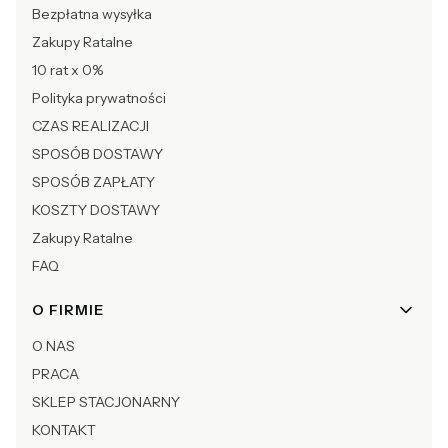
Bezpłatna wysyłka
Zakupy Ratalne
10 rat x 0%
Polityka prywatności
CZAS REALIZACJI
SPOSÓB DOSTAWY
SPOSÓB ZAPŁATY
KOSZTY DOSTAWY
Zakupy Ratalne
FAQ
O FIRMIE
O NAS
PRACA
SKLEP STACJONARNY
KONTAKT