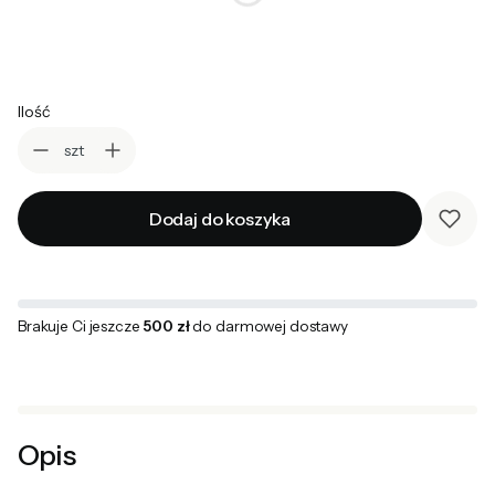
*
Uwagi
Ilość
szt
Dodaj do koszyka
Brakuje Ci jeszcze
500 zł
do darmowej dostawy
Opis