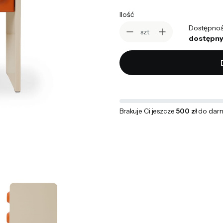
Ilość
Dostępnoś
szt
dostępny
Brakuje Ci jeszcze
500 zł
do dar