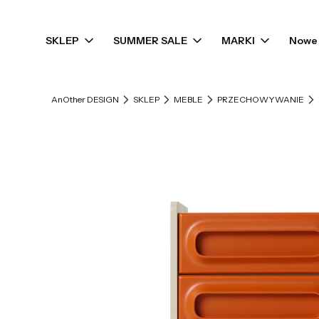
SKLEP
SUMMER SALE
MARKI
Nowe 
AnOther DESIGN
SKLEP
MEBLE
PRZECHOWYWANIE