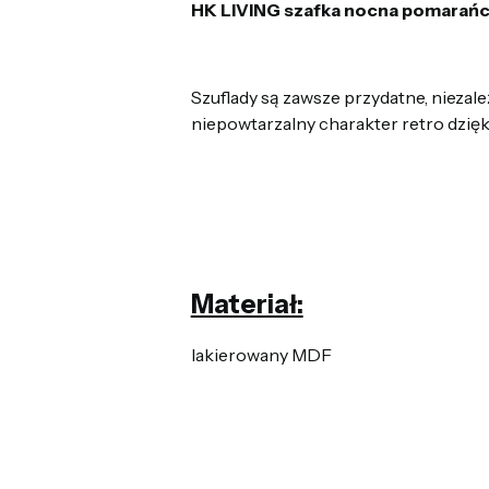
HK LIVING szafka nocna pomara
Szuflady są zawsze przydatne, niezal
niepowtarzalny charakter retro dzięk
Materiał:
lakierowany MDF