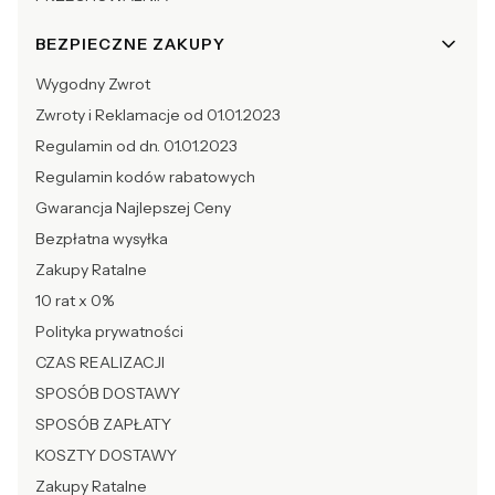
BEZPIECZNE ZAKUPY
Wygodny Zwrot
Zwroty i Reklamacje od 01.01.2023
Regulamin od dn. 01.01.2023
Regulamin kodów rabatowych
Gwarancja Najlepszej Ceny
Bezpłatna wysyłka
Zakupy Ratalne
10 rat x 0%
Polityka prywatności
CZAS REALIZACJI
SPOSÓB DOSTAWY
SPOSÓB ZAPŁATY
KOSZTY DOSTAWY
Zakupy Ratalne