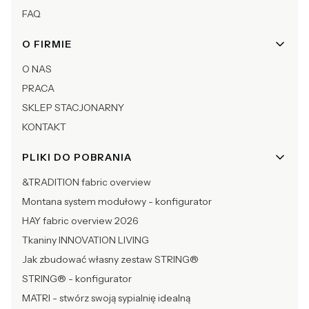
FAQ
O FIRMIE
O NAS
PRACA
SKLEP STACJONARNY
KONTAKT
PLIKI DO POBRANIA
&TRADITION fabric overview
Montana system modułowy - konfigurator
HAY fabric overview 2026
Tkaniny INNOVATION LIVING
Jak zbudować własny zestaw STRING®
STRING® - konfigurator
MATRI - stwórz swoją sypialnię idealną