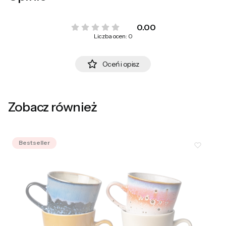
0.00
Liczba ocen: 0
Oceń i opisz
Zobacz również
Bestseller