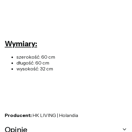
Wymiary:
szerokość: 60 cm
długość: 60 cm
wysokość: 32 cm
Producent:
HK LIVING | Holandia
Opinie