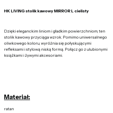
HK LIVING stolik kawowy MIRROR L cielisty
Dzięki eleganckim liniom i gładkim powierzchniom, ten
stolik kawowy przyciąga wzrok. Pomimo uniwersalnego
oliwkowego koloru, wyróżnia się połyskującymi
refleksami i stylową niską formą. Połącz go z ulubionymi
książkami i żywymi akcesoriami.
Materiał:
ratan