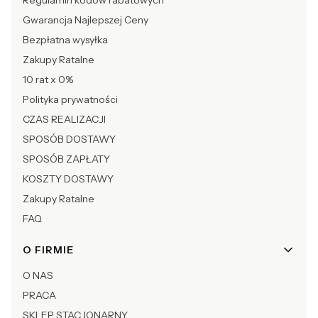
Regulamin kodów rabatowych
Gwarancja Najlepszej Ceny
Bezpłatna wysyłka
Zakupy Ratalne
10 rat x 0%
Polityka prywatności
CZAS REALIZACJI
SPOSÓB DOSTAWY
SPOSÓB ZAPŁATY
KOSZTY DOSTAWY
Zakupy Ratalne
FAQ
O FIRMIE
O NAS
PRACA
SKLEP STACJONARNY