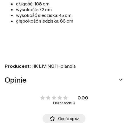
długość: 108 cm
wysokość: 72 cm
wysokość siedziska: 45 cm
głębokość siedziska: 66 cm
Producent:
HK LIVING | Holandia
Opinie
0.00
Liczba ocen: 0
Oceń i opisz