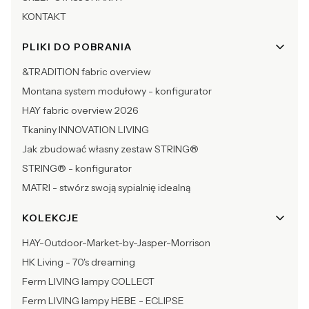
KONTAKT
PLIKI DO POBRANIA
&TRADITION fabric overview
Montana system modułowy - konfigurator
HAY fabric overview 2026
Tkaniny INNOVATION LIVING
Jak zbudować własny zestaw STRING®
STRING® - konfigurator
MATRI - stwórz swoją sypialnię idealną
KOLEKCJE
HAY-Outdoor-Market-by-Jasper-Morrison
HK Living - 70's dreaming
Ferm LIVING lampy COLLECT
Ferm LIVING lampy HEBE - ECLIPSE