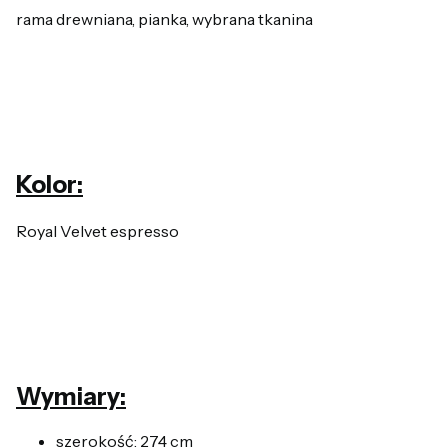
rama drewniana, pianka, wybrana tkanina
Kolor:
Royal Velvet espresso
Wymiary:
szerokość: 274 cm