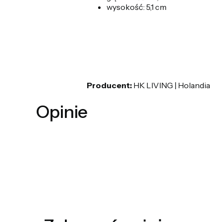
wysokość: 5,1 cm
Producent:
HK LIVING | Holandia
Opinie