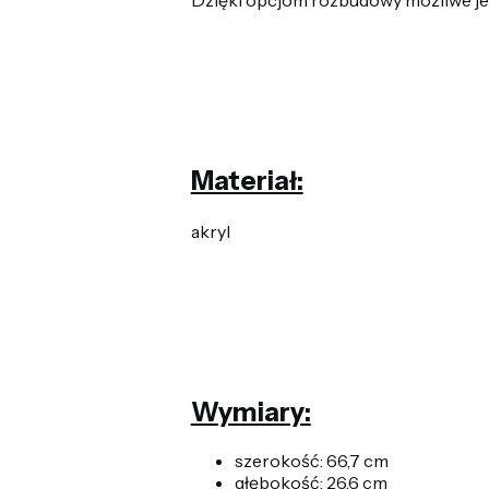
Materiał:
akryl
Wymiary:
szerokość: 66,7 cm
głębokość: 26,6 cm