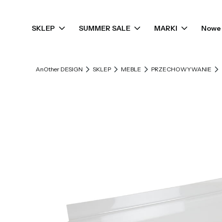
SKLEP
SUMMER SALE
MARKI
Nowe 
AnOther DESIGN
SKLEP
MEBLE
PRZECHOWYWANIE