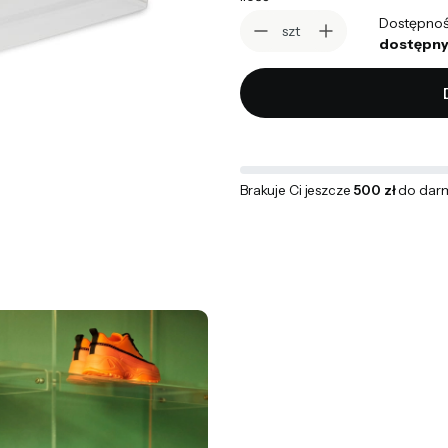
Dostępnoś
szt
dostępny
Brakuje Ci jeszcze
500 zł
do dar