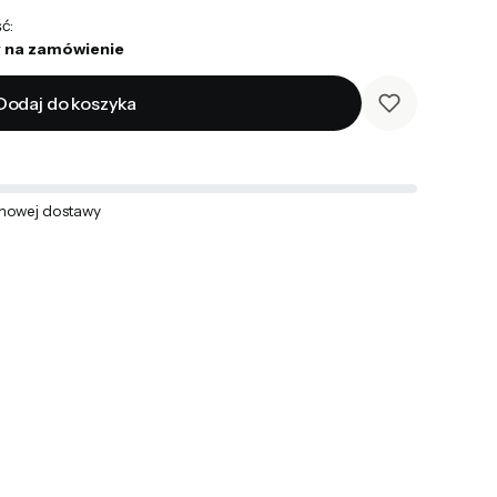
ć:
 na zamówienie
Dodaj do koszyka
mowej dostawy