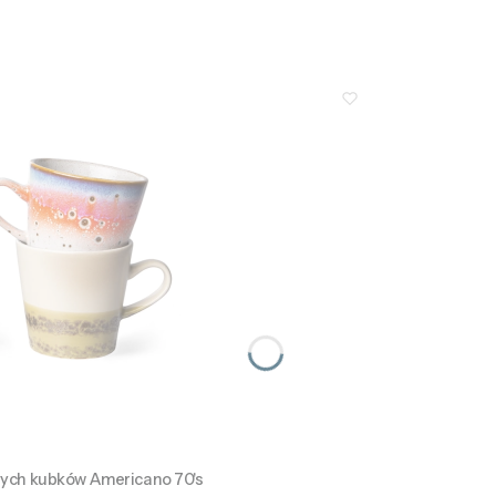
nych kubków Americano 70's