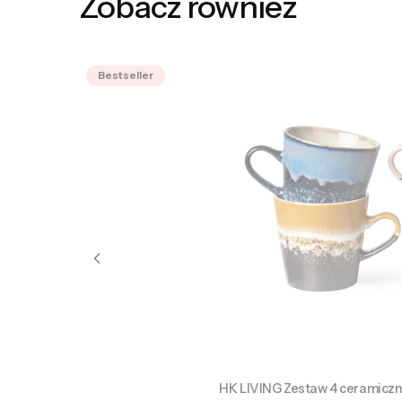
Zobacz również
Bestseller
HK LIVING Zestaw 4 ceramicz