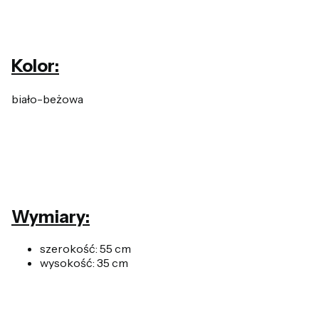
Kolor:
biało-beżowa
Wymiary:
szerokość: 55 cm
wysokość: 35 cm