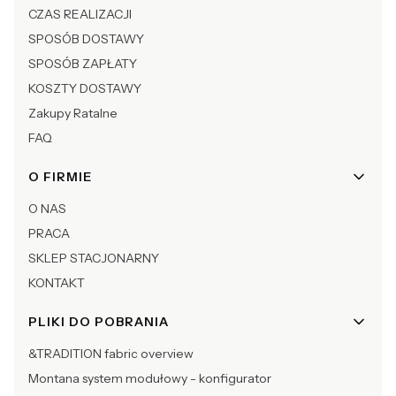
CZAS REALIZACJI
SPOSÓB DOSTAWY
SPOSÓB ZAPŁATY
KOSZTY DOSTAWY
Zakupy Ratalne
FAQ
O FIRMIE
O NAS
PRACA
SKLEP STACJONARNY
KONTAKT
PLIKI DO POBRANIA
&TRADITION fabric overview
Montana system modułowy - konfigurator