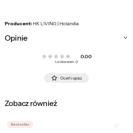
Producent:
HK LIVING | Holandia
Opinie
0.00
Liczba ocen: 0
Oceń i opisz
Zobacz również
Bestseller