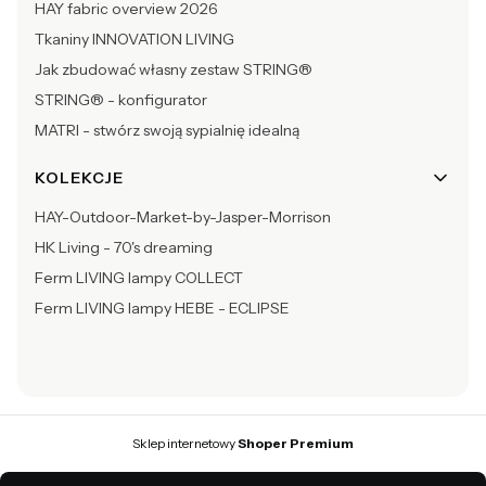
HAY fabric overview 2026
Tkaniny INNOVATION LIVING
Jak zbudować własny zestaw STRING®
STRING® - konfigurator
MATRI - stwórz swoją sypialnię idealną
KOLEKCJE
HAY-Outdoor-Market-by-Jasper-Morrison
HK Living - 70's dreaming
Ferm LIVING lampy COLLECT
Ferm LIVING lampy HEBE - ECLIPSE
Sklep internetowy
Shoper Premium