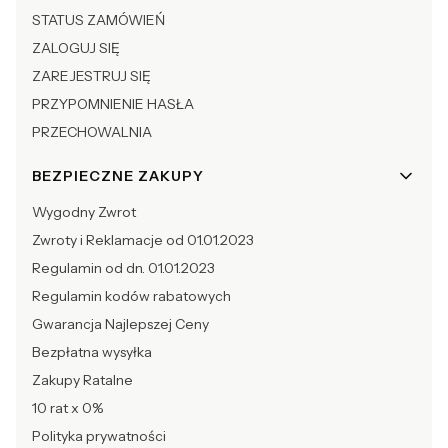
STATUS ZAMÓWIEŃ
ZALOGUJ SIĘ
ZAREJESTRUJ SIĘ
PRZYPOMNIENIE HASŁA
PRZECHOWALNIA
BEZPIECZNE ZAKUPY
Wygodny Zwrot
Zwroty i Reklamacje od 01.01.2023
Regulamin od dn. 01.01.2023
Regulamin kodów rabatowych
Gwarancja Najlepszej Ceny
Bezpłatna wysyłka
Zakupy Ratalne
10 rat x 0%
Polityka prywatności