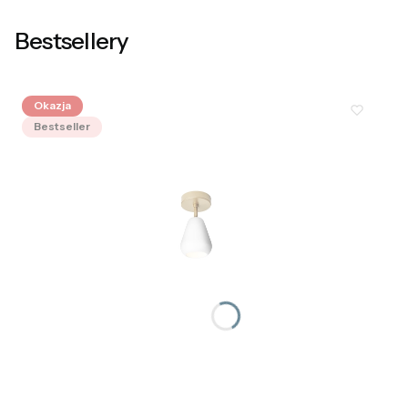
Bestsellery
Okazja
Bestseller