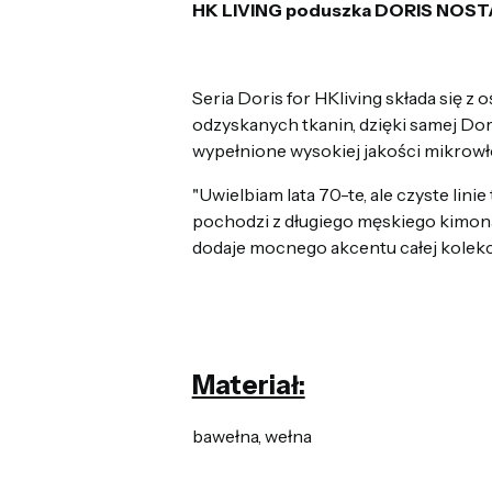
HK LIVING poduszka DORIS NOST
Seria Doris for HKliving składa się 
odzyskanych tkanin, dzięki samej Dor
wypełnione wysokiej jakości mikrow
"Uwielbiam lata 70-te, ale czyste li
pochodzi z długiego męskiego kimona
dodaje mocnego akcentu całej kolekcj
Materiał:
bawełna, wełna