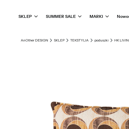
SKLEP
SUMMER SALE
MARKI
Nowo
AnOther DESIGN
SKLEP
TEKSTYLIA
poduszki
HK LIVI