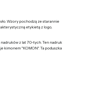
esło. Wzory pochodzą ze starannie
kterystyczną etykietą z logo,
 nadruków z lat 70-tych. Ten nadruk
ię je kimonem "KOMON". Ta poduszka