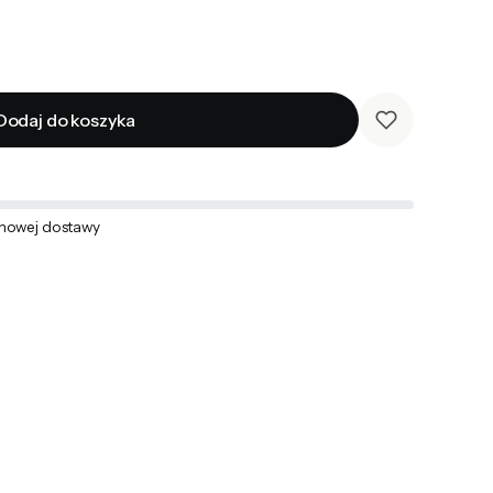
Dodaj do koszyka
mowej dostawy