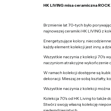
HK LIVING misa ceramiczna ROCK
Brzmienie lat 70-tych było porywają
najnowszej ceramiki HK LIVING z kolek
Energetyzujące kolory, niecodzienne 
każdy element kolekcji jest inny, a dz
Wszystkie naczynia z kolekcji 70's wy
naczyniom atrakcyjne wykończenie or
W ramach kolekcji dostępne są kubki, 
dekoracji. Mieszaj ze sobą kształty, k
Wszystkie naczynia z kolekcji możn
Kolekcja 70's od HK Living to także d
Stwórz swoją własną kolekcję niepow
siedemdziesiątych.