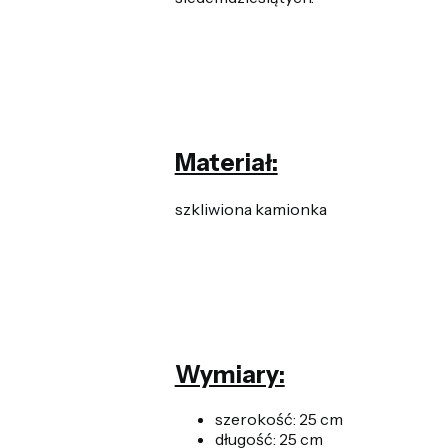
Materiał:
szkliwiona kamionka
Wymiary:
szerokość: 25 cm
długość: 25 cm