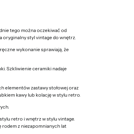
ładnie tego można oczekiwać od
 oryginalny styl vintage do wnętrz.
 ręczne wykonanie sprawiają, że
ki. Szkliwienie ceramiki nadaje
nych elementów zastawy stołowej oraz
ubkiem kawy lub kolację w stylu retro.
ych.
ylu retro i wnętrz w stylu vintage.
rę rodem z niezapomnianych lat