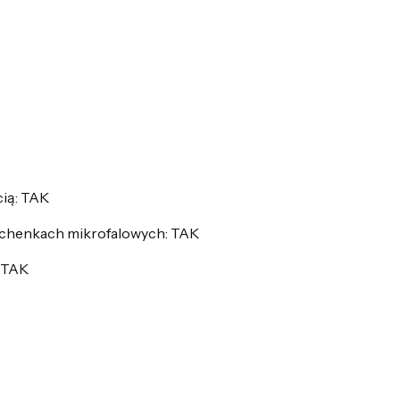
ią: TAK
chenkach mikrofalowych: TAK
 TAK