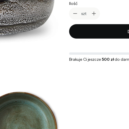
Ilość
szt
Brakuje Ci jeszcze
500 zł
do dar