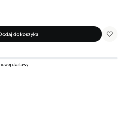
Dodaj do koszyka
mowej dostawy