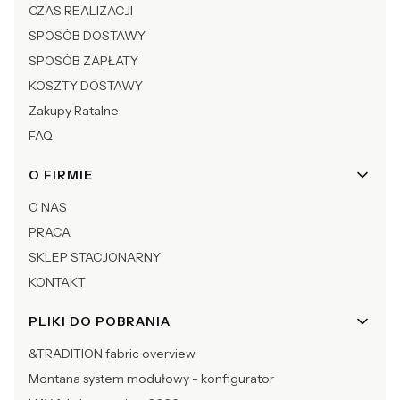
CZAS REALIZACJI
SPOSÓB DOSTAWY
SPOSÓB ZAPŁATY
KOSZTY DOSTAWY
Zakupy Ratalne
FAQ
O FIRMIE
O NAS
PRACA
SKLEP STACJONARNY
KONTAKT
PLIKI DO POBRANIA
&TRADITION fabric overview
Montana system modułowy - konfigurator