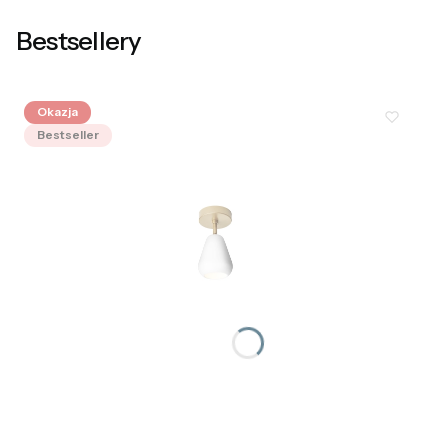
Bestsellery
Okazja
Bestseller