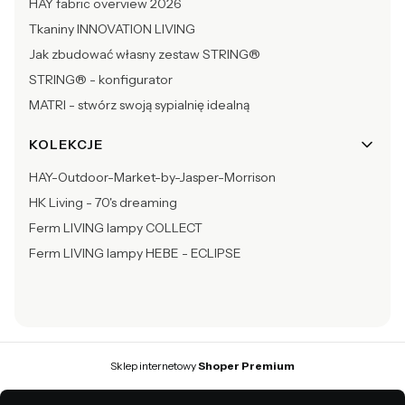
HAY fabric overview 2026
Tkaniny INNOVATION LIVING
Jak zbudować własny zestaw STRING®
STRING® - konfigurator
MATRI - stwórz swoją sypialnię idealną
KOLEKCJE
HAY-Outdoor-Market-by-Jasper-Morrison
HK Living - 70's dreaming
Ferm LIVING lampy COLLECT
Ferm LIVING lampy HEBE - ECLIPSE
Sklep internetowy
Shoper Premium