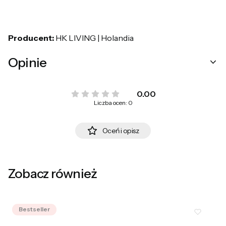
Producent:
HK LIVING | Holandia
Opinie
0.00
Liczba ocen: 0
Oceń i opisz
Zobacz również
Bestseller