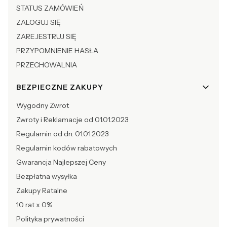
STATUS ZAMÓWIEŃ
ZALOGUJ SIĘ
ZAREJESTRUJ SIĘ
PRZYPOMNIENIE HASŁA
PRZECHOWALNIA
BEZPIECZNE ZAKUPY
Wygodny Zwrot
Zwroty i Reklamacje od 01.01.2023
Regulamin od dn. 01.01.2023
Regulamin kodów rabatowych
Gwarancja Najlepszej Ceny
Bezpłatna wysyłka
Zakupy Ratalne
10 rat x 0%
Polityka prywatności