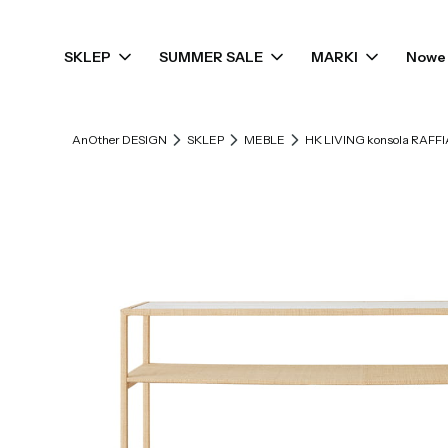
SKLEP
SUMMER SALE
MARKI
Nowe 
AnOther DESIGN
SKLEP
MEBLE
HK LIVING konsola RAFFI