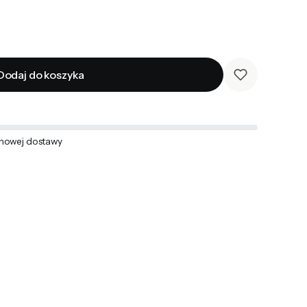
Dodaj do koszyka
mowej dostawy