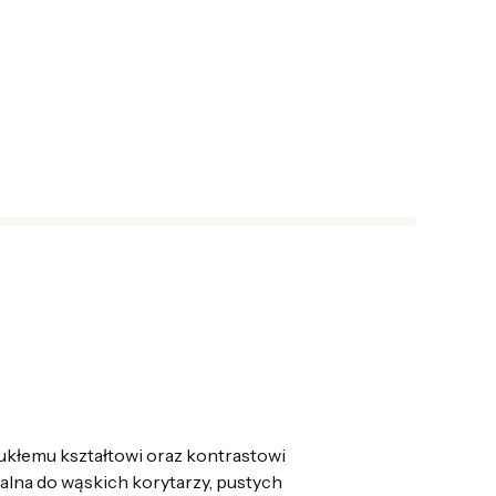
mukłemu kształtowi oraz kontrastowi
alna do wąskich korytarzy, pustych