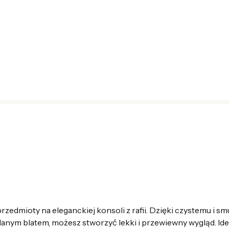
zedmioty na eleganckiej konsoli z rafii. Dzięki czystemu i s
lanym blatem, możesz stworzyć lekki i przewiewny wygląd. Ide