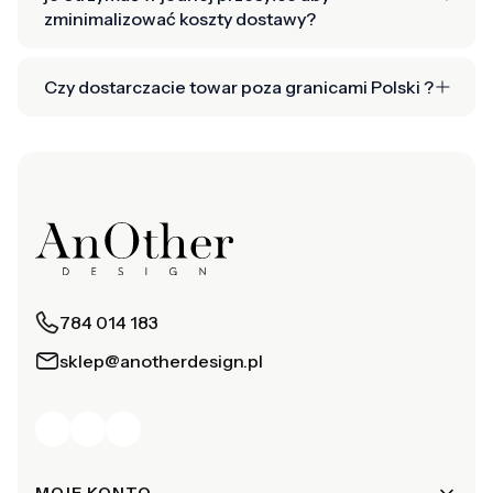
zminimalizować koszty dostawy?
Czy dostarczacie towar poza granicami Polski ?
784 014 183
sklep@anotherdesign.pl