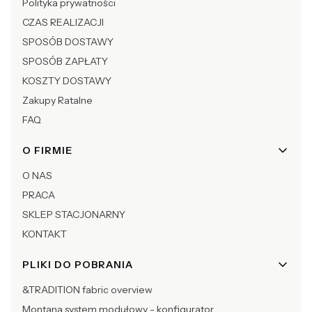
Polityka prywatności
CZAS REALIZACJI
SPOSÓB DOSTAWY
SPOSÓB ZAPŁATY
KOSZTY DOSTAWY
Zakupy Ratalne
FAQ
O FIRMIE
O NAS
PRACA
SKLEP STACJONARNY
KONTAKT
PLIKI DO POBRANIA
&TRADITION fabric overview
Montana system modułowy - konfigurator