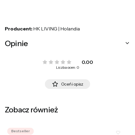
Producent:
HK LIVING | Holandia
Opinie
0.00
Liczba ocen: 0
Oceń i opisz
Zobacz również
Bestseller