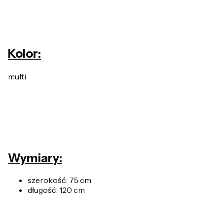
Kolor:
multi
Wymiary:
szerokość: 75 cm
długość: 120 cm