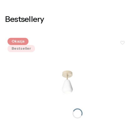
Bestsellery
Okazja
Bestseller