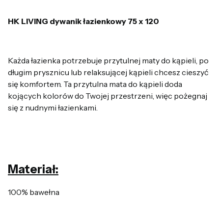
HK LIVING dywanik łazienkowy 75 x 120
Każda łazienka potrzebuje przytulnej maty do kąpieli, po
długim prysznicu lub relaksującej kąpieli chcesz cieszyć
się komfortem. Ta przytulna mata do kąpieli doda
kojących kolorów do Twojej przestrzeni, więc pożegnaj
się z nudnymi łazienkami.
Materiał:
100% bawełna