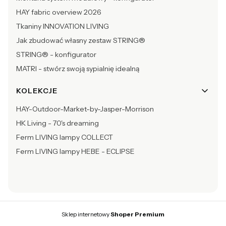
HAY fabric overview 2026
Tkaniny INNOVATION LIVING
Jak zbudować własny zestaw STRING®
STRING® - konfigurator
MATRI - stwórz swoją sypialnię idealną
KOLEKCJE
HAY-Outdoor-Market-by-Jasper-Morrison
HK Living - 70's dreaming
Ferm LIVING lampy COLLECT
Ferm LIVING lampy HEBE - ECLIPSE
Sklep internetowy
Shoper Premium