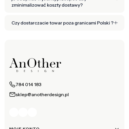
zminimalizować koszty dostawy?
Czy dostarczacie towar poza granicami Polski ?
784 014 183
sklep@anotherdesign.pl