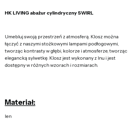
HK LIVING abażur cylindryczny SWIRL
Umebluj swoją przestrzeń z atmosferą. Klosz można
łączyć z naszymi stożkowymi lampami podłogowymi,
tworząc kontrasty w głębi, kolorze i atmosferze, tworząc
elegancką sylwetkę. Klosz jest wykonany z lnu i jest
dostępny w różnych wzorach i rozmiarach.
Materiał:
len