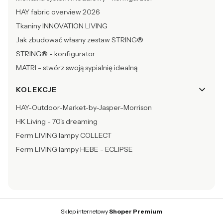
HAY fabric overview 2026
Tkaniny INNOVATION LIVING
Jak zbudować własny zestaw STRING®
STRING® - konfigurator
MATRI - stwórz swoją sypialnię idealną
KOLEKCJE
HAY-Outdoor-Market-by-Jasper-Morrison
HK Living - 70's dreaming
Ferm LIVING lampy COLLECT
Ferm LIVING lampy HEBE - ECLIPSE
Sklep internetowy
Shoper Premium