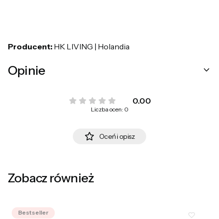
Producent:
HK LIVING | Holandia
Opinie
0.00
Liczba ocen: 0
Oceń i opisz
Zobacz również
Bestseller