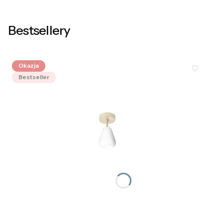
Bestsellery
Okazja
Bestseller