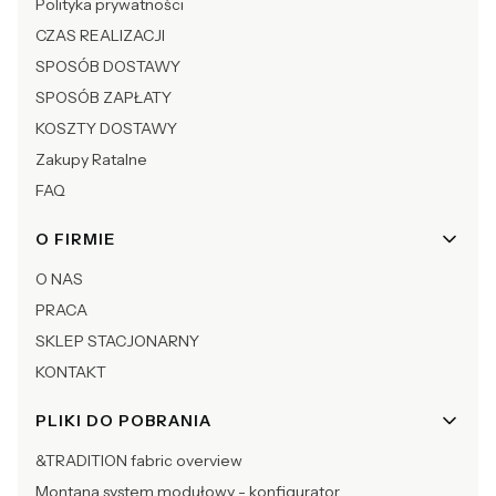
Polityka prywatności
CZAS REALIZACJI
SPOSÓB DOSTAWY
SPOSÓB ZAPŁATY
KOSZTY DOSTAWY
Zakupy Ratalne
FAQ
O FIRMIE
O NAS
PRACA
SKLEP STACJONARNY
KONTAKT
PLIKI DO POBRANIA
&TRADITION fabric overview
Montana system modułowy - konfigurator