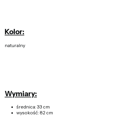
Kolor:
naturalny
Wymiary:
średnica: 33 cm
wysokość: 82 cm