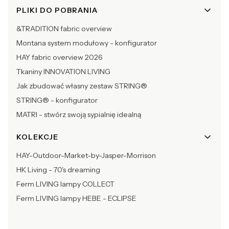
PLIKI DO POBRANIA
&TRADITION fabric overview
Montana system modułowy - konfigurator
HAY fabric overview 2026
Tkaniny INNOVATION LIVING
Jak zbudować własny zestaw STRING®
STRING® - konfigurator
MATRI - stwórz swoją sypialnię idealną
KOLEKCJE
HAY-Outdoor-Market-by-Jasper-Morrison
HK Living - 70's dreaming
Ferm LIVING lampy COLLECT
Ferm LIVING lampy HEBE - ECLIPSE