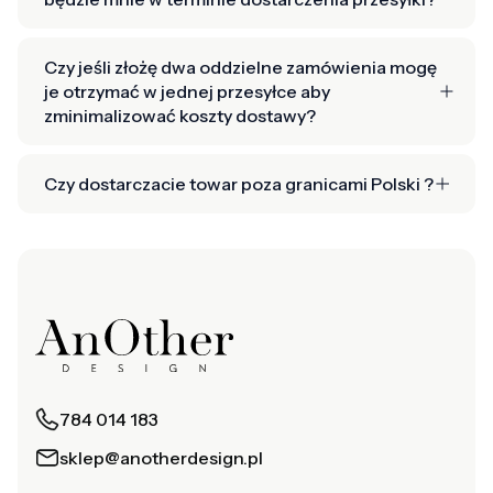
Czy jeśli złożę dwa oddzielne zamówienia mogę
je otrzymać w jednej przesyłce aby
zminimalizować koszty dostawy?
Czy dostarczacie towar poza granicami Polski ?
784 014 183
sklep@anotherdesign.pl