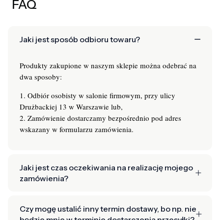
FAQ
Jaki jest sposób odbioru towaru?
Produkty zakupione w naszym sklepie można odebrać na
dwa sposoby:
1. Odbiór osobisty w salonie firmowym, przy ulicy
Drużbackiej 13 w Warszawie lub,
2. Zamówienie dostarczamy bezpośrednio pod adres
wskazany w formularzu zamówienia.
Jaki jest czas oczekiwania na realizację mojego
zamówienia?
Czy mogę ustalić inny termin dostawy, bo np. nie
będzie mnie w terminie dostarczenia przesyłki?