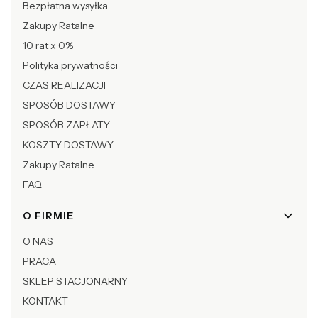
Bezpłatna wysyłka
Zakupy Ratalne
10 rat x 0%
Polityka prywatności
CZAS REALIZACJI
SPOSÓB DOSTAWY
SPOSÓB ZAPŁATY
KOSZTY DOSTAWY
Zakupy Ratalne
FAQ
O FIRMIE
O NAS
PRACA
SKLEP STACJONARNY
KONTAKT