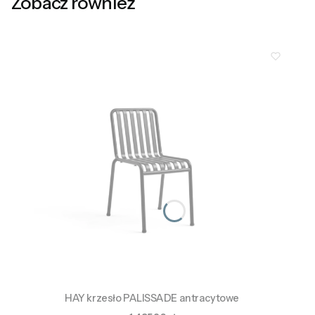
Zobacz również
HAY krzesło PALISSADE antracytowe