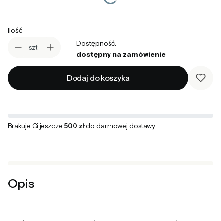
Ilość
Dostępność:
szt
dostępny na zamówienie
Dodaj do koszyka
Brakuje Ci jeszcze
500 zł
do darmowej dostawy
Opis