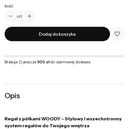
Ilość
szt
Dodaj do koszyka
Brakuje Ci jeszcze
500 zł
do darmowej dostawy
Opis
Regał z półkami WOODY – Stylowy i wszechstronny
system regałów do Twojego wnętrza