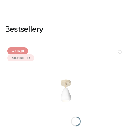
Bestsellery
Okazja
Bestseller