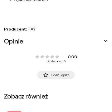
Producent:
HAY
Opinie
0.00
Liczba ocen: 0
Oceń i opisz
Zobacz również