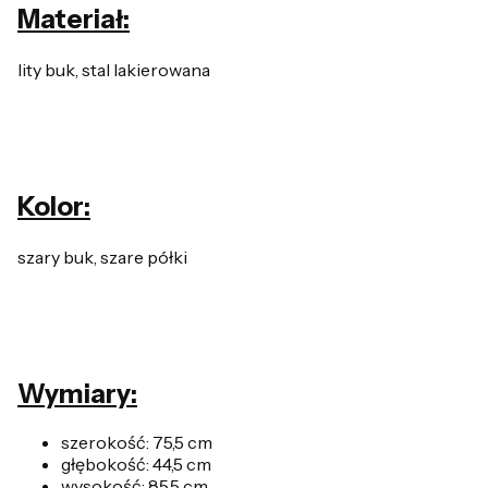
Materiał:
lity buk, stal lakierowana
Kolor:
szary buk, szare półki
Wymiary:
szerokość: 75,5 cm
głębokość: 44,5 cm
wysokość: 85,5 cm