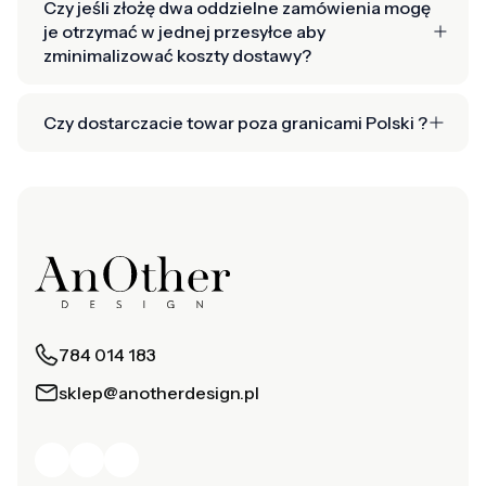
Czy jeśli złożę dwa oddzielne zamówienia mogę
je otrzymać w jednej przesyłce aby
zminimalizować koszty dostawy?
Czy dostarczacie towar poza granicami Polski ?
784 014 183
sklep@anotherdesign.pl