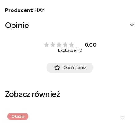
Producent:
HAY
Opinie
0.00
Liczba ocen: 0
Oceń i opisz
Zobacz również
Okazja