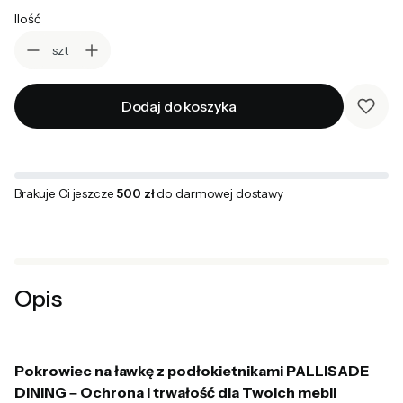
Ilość
szt
Dodaj do koszyka
Brakuje Ci jeszcze
500 zł
do darmowej dostawy
Opis
Pokrowiec na ławkę z podłokietnikami PALLISADE
DINING – Ochrona i trwałość dla Twoich mebli