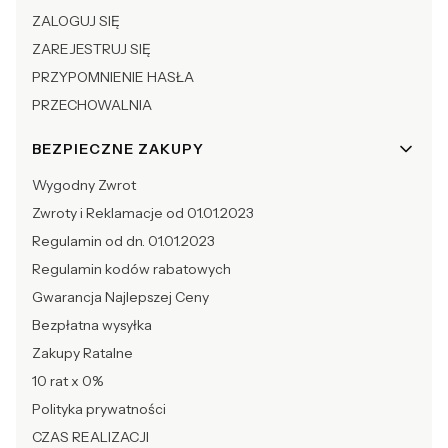
ZALOGUJ SIĘ
ZAREJESTRUJ SIĘ
PRZYPOMNIENIE HASŁA
PRZECHOWALNIA
BEZPIECZNE ZAKUPY
Wygodny Zwrot
Zwroty i Reklamacje od 01.01.2023
Regulamin od dn. 01.01.2023
Regulamin kodów rabatowych
Gwarancja Najlepszej Ceny
Bezpłatna wysyłka
Zakupy Ratalne
10 rat x 0%
Polityka prywatności
CZAS REALIZACJI