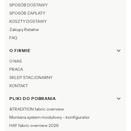
SPOSÓB DOSTAWY
SPOSÓB ZAPŁATY
KOSZTY DOSTAWY
Zakupy Ratalne
FAQ
O FIRMIE
O NAS
PRACA
SKLEP STACJONARNY
KONTAKT
PLIKI DO POBRANIA
&TRADITION fabric overview
Montana system modułowy - konfigurator
HAY fabric overview 2026