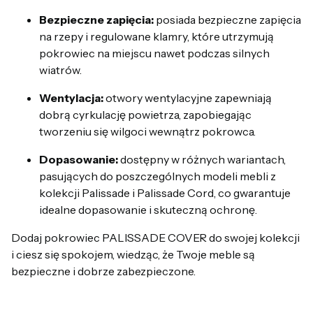
Bezpieczne zapięcia:
posiada bezpieczne zapięcia
na rzepy i regulowane klamry, które utrzymują
pokrowiec na miejscu nawet podczas silnych
wiatrów.
Wentylacja:
otwory wentylacyjne zapewniają
dobrą cyrkulację powietrza, zapobiegając
tworzeniu się wilgoci wewnątrz pokrowca.
Dopasowanie:
dostępny w różnych wariantach,
pasujących do poszczególnych modeli mebli z
kolekcji Palissade i Palissade Cord, co gwarantuje
idealne dopasowanie i skuteczną ochronę.
Dodaj pokrowiec PALISSADE COVER do swojej kolekcji
i ciesz się spokojem, wiedząc, że Twoje meble są
bezpieczne i dobrze zabezpieczone.