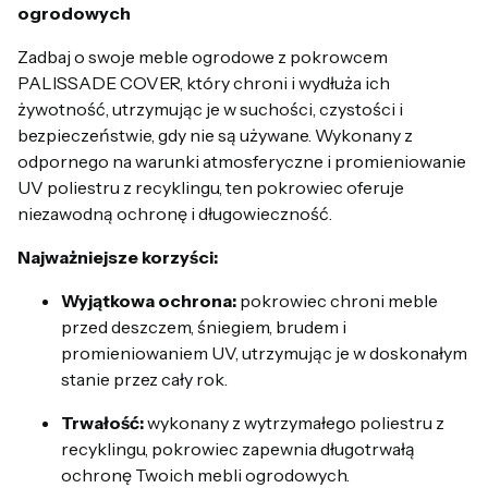
ogrodowych
Zadbaj o swoje meble ogrodowe z pokrowcem
PALISSADE COVER, który chroni i wydłuża ich
żywotność, utrzymując je w suchości, czystości i
bezpieczeństwie, gdy nie są używane. Wykonany z
odpornego na warunki atmosferyczne i promieniowanie
UV poliestru z recyklingu, ten pokrowiec oferuje
niezawodną ochronę i długowieczność.
Najważniejsze korzyści:
Wyjątkowa ochrona:
pokrowiec chroni meble
przed deszczem, śniegiem, brudem i
promieniowaniem UV, utrzymując je w doskonałym
stanie przez cały rok.
Trwałość:
wykonany z wytrzymałego poliestru z
recyklingu, pokrowiec zapewnia długotrwałą
ochronę Twoich mebli ogrodowych.