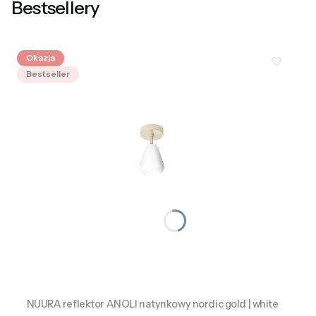
Bestsellery
Okazja
Bestseller
NUURA reflektor ANOLI natynkowy nordic gold | white