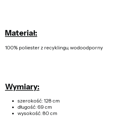
Materiał:
100% poliester z recyklingu, wodoodporny
Wymiary:
szerokość: 128 cm
długość: 69 cm
wysokość: 80 cm