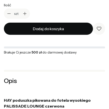
Ilość
szt
Dodaj do koszyka
Brakuje Ci jeszcze
500 zł
do darmowej dostawy
Opis
HAY poduszka pikowana do fotela wysokiego
PALISSADE LOUNGE czerwona