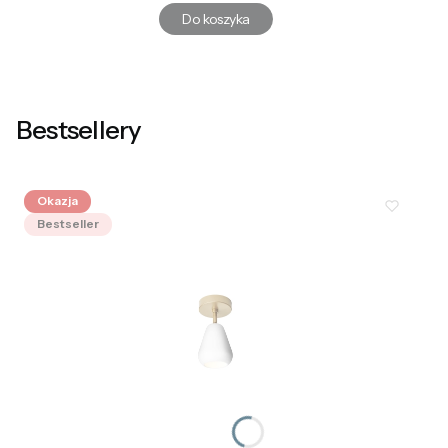
Do koszyka
Bestsellery
Okazja
Bestseller