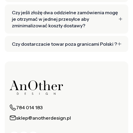
Czy jeśli złożę dwa oddzielne zamówienia mogę
je otrzymać w jednej przesyłce aby
zminimalizować koszty dostawy?
Czy dostarczacie towar poza granicami Polski ?
784 014 183
sklep@anotherdesign.pl