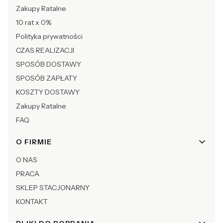
Zakupy Ratalne
10 rat x 0%
Polityka prywatności
CZAS REALIZACJI
SPOSÓB DOSTAWY
SPOSÓB ZAPŁATY
KOSZTY DOSTAWY
Zakupy Ratalne
FAQ
O FIRMIE
O NAS
PRACA
SKLEP STACJONARNY
KONTAKT