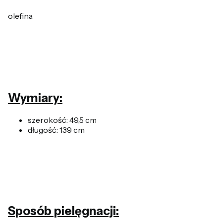
olefina
Wymiary:
szerokość: 49,5 cm
długość: 139 cm
Sposób pielęgnacji: