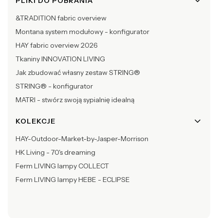
PLIKI DO POBRANIA
&TRADITION fabric overview
Montana system modułowy - konfigurator
HAY fabric overview 2026
Tkaniny INNOVATION LIVING
Jak zbudować własny zestaw STRING®
STRING® - konfigurator
MATRI - stwórz swoją sypialnię idealną
KOLEKCJE
HAY-Outdoor-Market-by-Jasper-Morrison
HK Living - 70's dreaming
Ferm LIVING lampy COLLECT
Ferm LIVING lampy HEBE - ECLIPSE