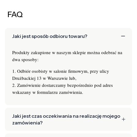
FAQ
Jaki jest sposób odbioru towaru?
Produkty zakupione w naszym sklepie można odebrać na
dwa sposoby:
1. Odbiór osobisty w salonie firmowym, przy ulicy
Drużbackiej 13 w Warszawie lub,
2. Zamówienie dostarczamy bezpośrednio pod adres
wskazany w formularzu zamówienia.
Jaki jest czas oczekiwania na realizację mojego
zamówienia?