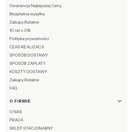
Gwarancja Najlepszej Ceny
Bezpłatna wysyłka
Zakupy Ratalne
10 rat x 0%
Polityka prywatności
CZAS REALIZACJI
SPOSÓB DOSTAWY
SPOSÓB ZAPŁATY
KOSZTY DOSTAWY
Zakupy Ratalne
FAQ
O FIRMIE
O NAS
PRACA
SKLEP STACJONARNY