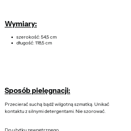
Wymiary:
szerokość: 54,5 cm
długość: 118,5 cm
Sposób pielęgnacji:
Przecierać suchą bądź wilgotną szmatką. Unikać
kontaktu z silnymi detergentami. Nie szorować.
Do użytku zewnętrznego.