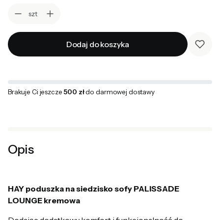
szt
Dodaj do koszyka
Brakuje Ci jeszcze
500 zł
do darmowej dostawy
Opis
HAY poduszka na siedzisko sofy PALISSADE
LOUNGE kremowa
Dodając dodatkowy komfort i funkcjonalność do