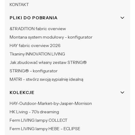
KONTAKT
PLIKI DO POBRANIA
&TRADITION fabric overview
Montana system modułowy - konfigurator
HAY fabric overview 2026
Tkaniny INNOVATION LIVING
Jak zbudować własny zestaw STRING®
STRING® - konfigurator
MATRI - stwórz swoją sypialnię idealną
KOLEKCJE
HAY-Outdoor-Market-by-Jasper-Morrison
HK Living - 70's dreaming
Ferm LIVING lampy COLLECT
Ferm LIVING lampy HEBE - ECLIPSE