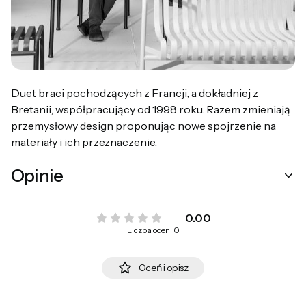
Duet braci pochodzących z Francji, a dokładniej z
Bretanii, współpracujący od 1998 roku. Razem zmieniają
przemysłowy design proponując nowe spojrzenie na
materiały i ich przeznaczenie.
Opinie
0.00
Liczba ocen: 0
Oceń i opisz