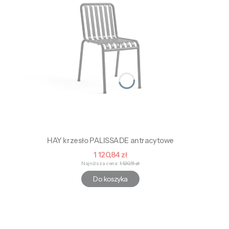
HAY krzesło PALISSADE antracytowe
Cena promocyjna
1 120,84 zł
Najniższa cena:
1 120,11 zł
Do koszyka