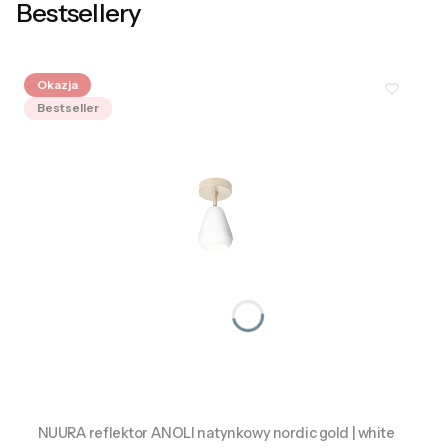
Bestsellery
Okazja
Bestseller
NUURA reflektor ANOLI natynkowy nordic gold | white