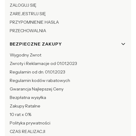
ZALOGUJ SIĘ
ZAREJESTRUJ SIĘ
PRZYPOMNIENIE HASŁA
PRZECHOWALNIA
BEZPIECZNE ZAKUPY
Wygodny Zwrot
Zwroty i Reklamacje od 01.01.2023
Regulamin od dn. 01.01.2023
Regulamin kodów rabatowych
Gwarancja Najlepszej Ceny
Bezpłatna wysyłka
Zakupy Ratalne
10 rat x 0%
Polityka prywatności
CZAS REALIZACJI