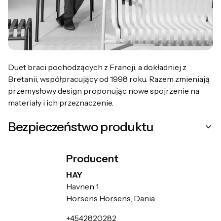
Duet braci pochodzących z Francji, a dokładniej z
Bretanii, współpracujący od 1998 roku. Razem zmieniają
przemysłowy design proponując nowe spojrzenie na
materiały i ich przeznaczenie.
Bezpieczeństwo produktu
Producent
HAY
Havnen 1
Horsens Horsens, Dania
+4542820282