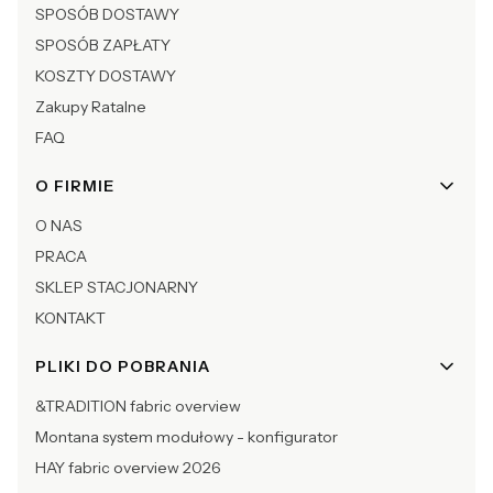
SPOSÓB DOSTAWY
SPOSÓB ZAPŁATY
KOSZTY DOSTAWY
Zakupy Ratalne
FAQ
O FIRMIE
O NAS
PRACA
SKLEP STACJONARNY
KONTAKT
PLIKI DO POBRANIA
&TRADITION fabric overview
Montana system modułowy - konfigurator
HAY fabric overview 2026