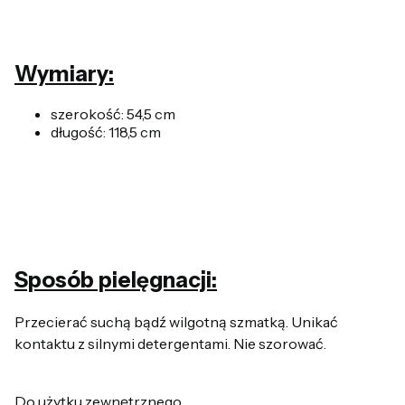
Wymiary:
szerokość: 54,5 cm
długość: 118,5 cm
Sposób pielęgnacji:
Przecierać suchą bądź wilgotną szmatką. Unikać
kontaktu z silnymi detergentami. Nie szorować.
Do użytku zewnętrznego.