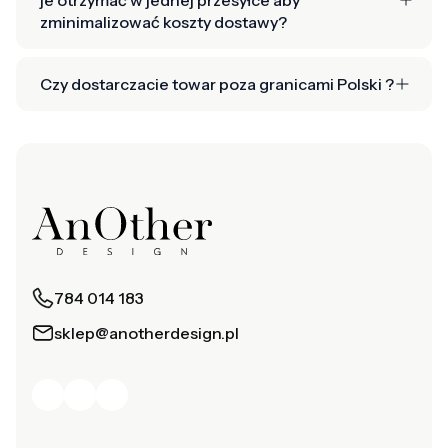
zminimalizować koszty dostawy?
Czy dostarczacie towar poza granicami Polski ?
784 014 183
sklep@anotherdesign.pl