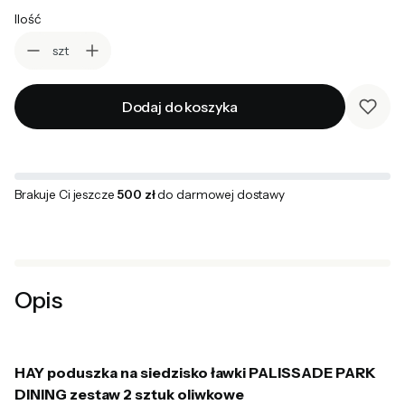
Ilość
szt
Dodaj do koszyka
Brakuje Ci jeszcze
500 zł
do darmowej dostawy
Opis
HAY poduszka na siedzisko ławki PALISSADE PARK
DINING zestaw 2 sztuk oliwkowe