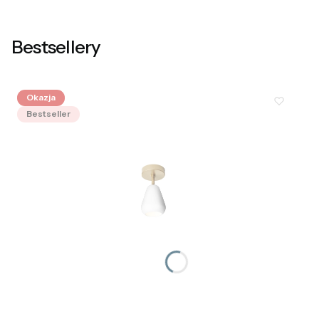
Bestsellery
Okazja
Bestseller