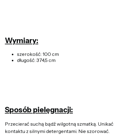
Wymiary:
szerokość: 100 cm
długość: 374,5 cm
Sposób pielęgnacji:
Przecierać suchą bądź wilgotną szmatką. Unikać
kontaktu z silnymi detergentami. Nie szorować.