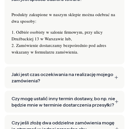
Produkty zakupione w naszym sklepie można odebrać na
dwa sposoby:
1. Odbiór osobisty w salonie firmowym, przy ulicy
Drużbackiej 13 w Warszawie lub,
2. Zamówienie dostarczamy bezpośrednio pod adres
wskazany w formularzu zamówienia.
Jaki jest czas oczekiwania na realizację mojego
zamówienia?
Czy mogę ustalić inny termin dostawy, bo np. nie
będzie mnie w terminie dostarczenia przesyłki?
Czy jeśli złożę dwa oddzielne zamówienia mogę
je otrzymać w jednej przesyłce aby